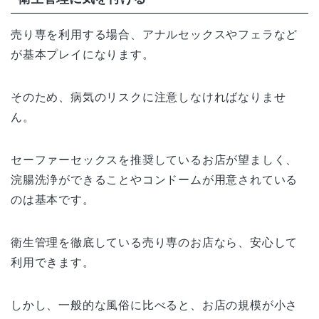
売り専を利用する場合、アナルセックスやフェラなど
が基本プレイになります。
そのため、病気のリスクに注意しなければなりませ
ん。
セーファーセックスを推奨しているお店が望ましく、
浣腸洗浄ができることやコンドームが用意されている
のは基本です。
衛生管理を徹底している売り専のお店なら、安心して
利用できます。
しかし、一般的な風俗に比べると、お店の規模が小さ