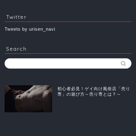
Twitter
Tweets by urisen_navi
Search
初心者必見！ゲイ向け風俗店「売り
専」の遊び方～売り専とは？～