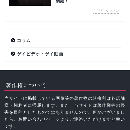
網羅！
44948
view
コラム
ゲイビデオ・ゲイ動画
著作権について
当サイトに掲載している画像等の著作物の諸権利は各店舗
様・権利者に帰属します。また、当サイトは著作権等の侵
害を目的としたものではありませんので、何かございまし
たら、お問い合わせページよりご連絡いただけますと幸い
です。