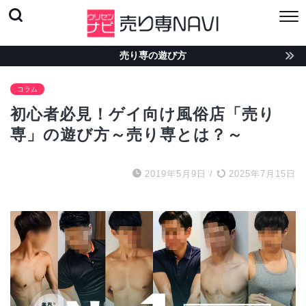
売り専の遊び方
コラム
初心者必見！ゲイ向け風俗店「売り
専」の遊び方～売り専とは？～
2019年5月9日
/
2025年7月15日