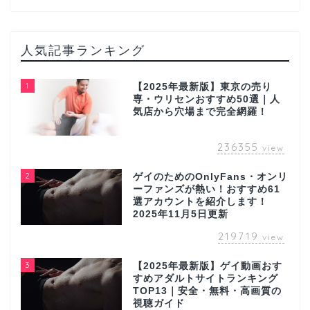
人気記事ランキング
1
【2025年最新版】東京の売り
専・ウリセンおすすめ50選｜人
気店から穴場まで完全網羅！
236355
view
2
ゲイのためのOnlyFans・オンリ
ーファンズが熱い！おすすめ61
選アカウントを紹介します！
2025年11月5日更新
219719
view
3
【2025年最新版】ゲイ動画おす
すめアダルトサイトランキング
TOP13｜安全・無料・高画質の
視聴ガイド