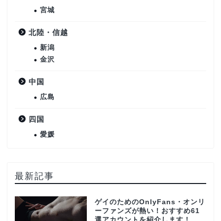
宮城
北陸・信越
新潟
金沢
中国
広島
四国
愛媛
最新記事
ゲイのためのOnlyFans・オンリ
ーファンズが熱い！おすすめ61
選アカウントを紹介します！