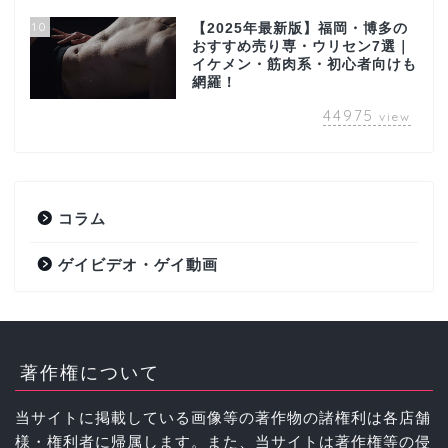
10
【2025年最新版】福岡・博多の
おすすめ売り専・ウリセン7選｜
イケメン・筋肉系・初心者向けも
網羅！
44975
view
コラム
ゲイビデオ・ゲイ動画
著作権について
当サイトに掲載している画像等の著作物の諸権利は各店舗
様・権利者に帰属します。また、当サイトは著作権等の侵