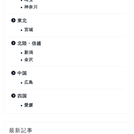
神奈川
東北
宮城
北陸・信越
新潟
金沢
中国
広島
四国
愛媛
最新記事