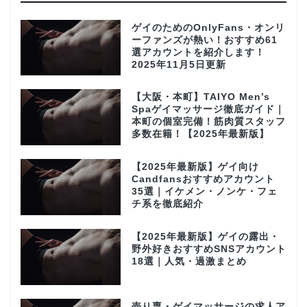
ゲイのためのOnlyFans・オンリ
ーファンズが熱い！おすすめ61
選アカウントを紹介します！
2025年11月5日更新
【大阪・本町】TAIYO Men’s
Spaゲイマッサージ徹底ガイド｜
本町の個室完備！筋肉質スタッフ
多数在籍！【2025年最新版】
【2025年最新版】ゲイ向け
Candfansおすすめアカウント
35選｜イケメン・ノンケ・フェ
チ系を徹底紹介
【2025年最新版】ゲイの露出・
野外好きおすすめSNSアカウント
18選｜人気・過激まとめ
売り専・ゲイマッサージの求人ア