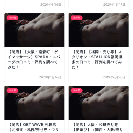
2020年4月6日
2020年1月17日
その他
未分類
【閉店】【大阪・南森町・ゲ
【閉店】【福岡・売り専】ス
イマッサージ】SPADA・スパ
タリオン・STALLION福岡博
ーダの口コミ・評判を調べて
多の口コミ・評判を調べてみ
みた！
た！
2020年1月16日
2019年6月26日
未分類
未分類
【閉店】GET WAVE 札幌店
【閉店】大阪・和風売り専
（北海道・札幌/売り専・ウリ
【夢遊び】（関西・大阪/売り