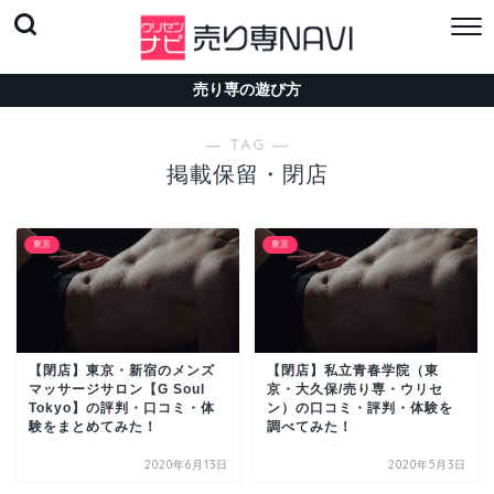
売り専の遊び方
― TAG ―
掲載保留・閉店
東京
東京
【閉店】東京・新宿のメンズ
【閉店】私立青春学院（東
マッサージサロン【G Soul
京・大久保/売り専・ウリセ
Tokyo】の評判・口コミ・体
ン）の口コミ・評判・体験を
験をまとめてみた！
調べてみた！
2020年6月13日
2020年5月3日