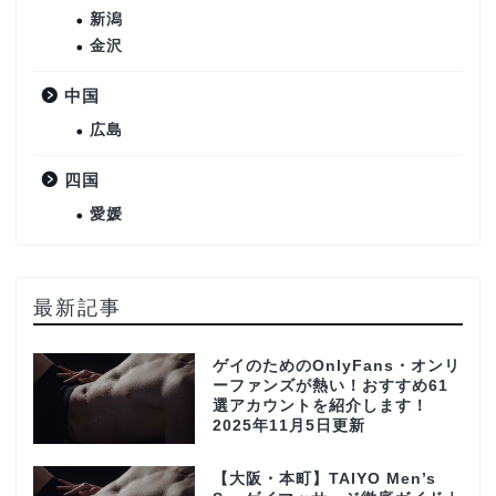
新潟
金沢
中国
広島
四国
愛媛
最新記事
ゲイのためのOnlyFans・オンリ
ーファンズが熱い！おすすめ61
選アカウントを紹介します！
2025年11月5日更新
【大阪・本町】TAIYO Men’s