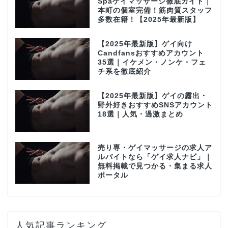
Spaゲイマッサージ徹底ガイド｜
本町の個室完備！筋肉質スタッフ
多数在籍！【2025年最新版】
【2025年最新版】ゲイ向け
Candfansおすすめアカウント
35選｜イケメン・ノンケ・フェ
チ系を徹底紹介
【2025年最新版】ゲイの露出・
野外好きおすすめSNSアカウント
18選｜人気・過激まとめ
売り専・ゲイマッサージの求人ア
ルバイトなら「ゲイ求人ナビ」｜
無料掲載で見つかる・集まる求人
ポータル
人気記事ランキング