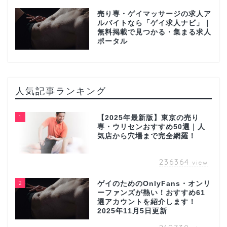
売り専・ゲイマッサージの求人ア
ルバイトなら「ゲイ求人ナビ」｜
無料掲載で見つかる・集まる求人
ポータル
人気記事ランキング
1
【2025年最新版】東京の売り
専・ウリセンおすすめ50選｜人
気店から穴場まで完全網羅！
236364
view
2
ゲイのためのOnlyFans・オンリ
ーファンズが熱い！おすすめ61
選アカウントを紹介します！
2025年11月5日更新