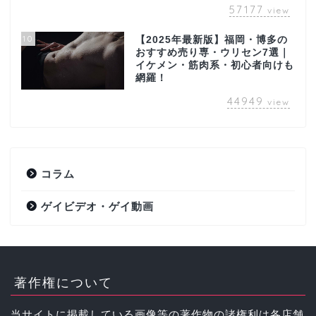
57177
view
10
【2025年最新版】福岡・博多の
おすすめ売り専・ウリセン7選｜
イケメン・筋肉系・初心者向けも
網羅！
44949
view
コラム
ゲイビデオ・ゲイ動画
著作権について
当サイトに掲載している画像等の著作物の諸権利は各店舗