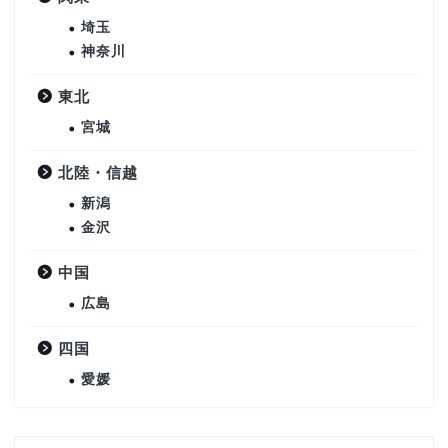
埼玉
神奈川
東北
宮城
北陸・信越
新潟
金沢
中国
広島
四国
愛媛