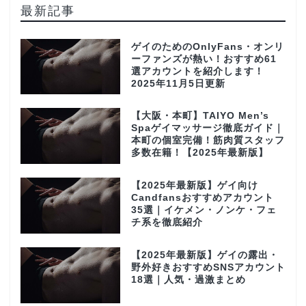
最新記事
ゲイのためのOnlyFans・オンリ
ーファンズが熱い！おすすめ61
選アカウントを紹介します！
2025年11月5日更新
【大阪・本町】TAIYO Men’s
Spaゲイマッサージ徹底ガイド｜
本町の個室完備！筋肉質スタッフ
多数在籍！【2025年最新版】
【2025年最新版】ゲイ向け
Candfansおすすめアカウント
35選｜イケメン・ノンケ・フェ
チ系を徹底紹介
【2025年最新版】ゲイの露出・
野外好きおすすめSNSアカウント
18選｜人気・過激まとめ