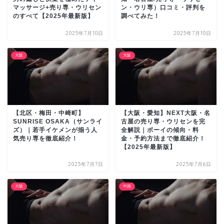
マッサージ+売り専・ウリセン
ン・ウリ専）口コミ・評判を
のすべて【2025年最新版】
調べてみた！
2025年7月10日
2025年7月10日
大阪
大阪
【北区・梅田・中崎町】
【大阪・愛知】NEXT大阪・名
SUNRISE OSAKA（サンライ
古屋の売り専・ウリセンを完
ズ）｜若手イケメンが揃う人
全解説｜ボーイの傾向・料
気売り専を徹底紹介！
金・予約方法まで徹底紹介！
【2025年最新版】
2025年7月7日
2025年7月6日
大阪
中国