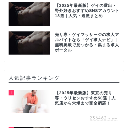
【2025年最新版】ゲイの露出・
野外好きおすすめSNSアカウント
18選｜人気・過激まとめ
売り専・ゲイマッサージの求人ア
ルバイトなら「ゲイ求人ナビ」｜
無料掲載で見つかる・集まる求人
ポータル
人気記事ランキング
1
【2025年最新版】東京の売り
専・ウリセンおすすめ50選｜人
気店から穴場まで完全網羅！
236462
view