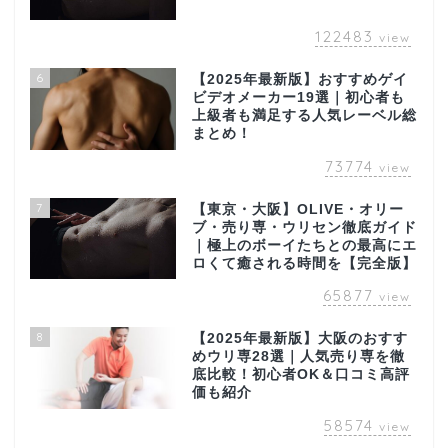
122483
view
6
【2025年最新版】おすすめゲイ
ビデオメーカー19選｜初心者も
上級者も満足する人気レーベル総
まとめ！
73774
view
7
【東京・大阪】OLIVE・オリー
ブ・売り専・ウリセン徹底ガイド
｜極上のボーイたちとの最高にエ
ロくて癒される時間を【完全版】
65877
view
8
【2025年最新版】大阪のおすす
めウリ専28選｜人気売り専を徹
底比較！初心者OK＆口コミ高評
価も紹介
58574
view