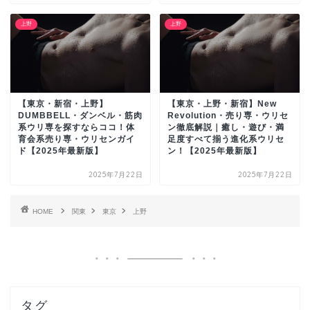
上野
上野
【東京・新宿・上野】
【東京・上野・新宿】New
DUMBBELL・ダンベル・筋肉
Revolution・売り専・ウリセ
系ウリ専を探すならココ！体
ン徹底解説｜癒し・遊び・満
育会系売り専・ウリセンガイ
足度すべて揃う進化系ウリセ
ド【2025年最新版】
ン！【2025年最新版】
2025年7月22日
2025年7月22日
HOME
関東
東京
上野
タグ