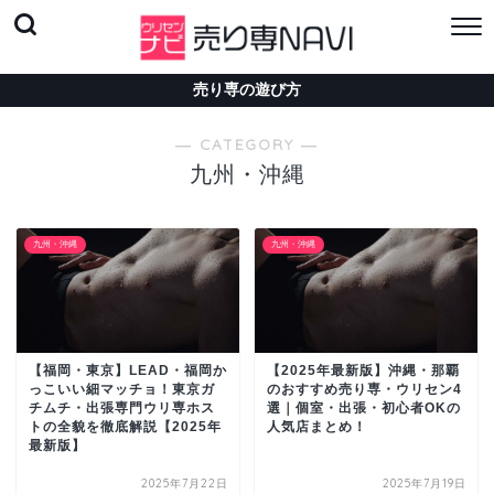
売り専の遊び方
― CATEGORY ―
九州・沖縄
九州・沖縄
九州・沖縄
【福岡・東京】LEAD・福岡か
【2025年最新版】沖縄・那覇
っこいい細マッチョ！東京ガ
のおすすめ売り専・ウリセン4
チムチ・出張専門ウリ専ホス
選｜個室・出張・初心者OKの
トの全貌を徹底解説【2025年
人気店まとめ！
最新版】
2025年7月22日
2025年7月19日