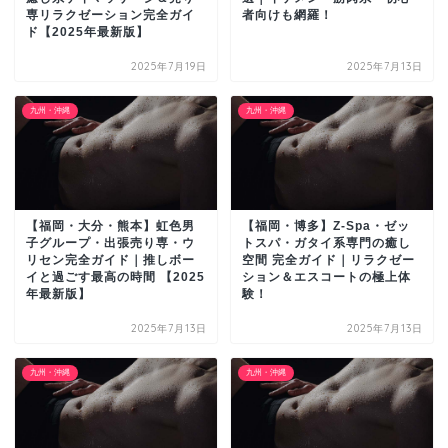
専リラクゼーション完全ガイ
者向けも網羅！
ド【2025年最新版】
2025年7月19日
2025年7月13日
九州・沖縄
九州・沖縄
【福岡・大分・熊本】虹色男
【福岡・博多】Z-Spa・ゼッ
子グループ・出張売り専・ウ
トスパ・ガタイ系専門の癒し
リセン完全ガイド｜推しボー
空間 完全ガイド｜リラクゼー
イと過ごす最高の時間 【2025
ション＆エスコートの極上体
年最新版】
験！
2025年7月13日
2025年7月13日
九州・沖縄
九州・沖縄