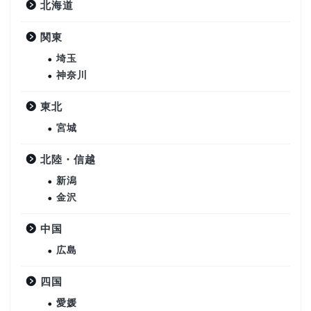
北海道
関東
埼玉
神奈川
東北
宮城
北陸・信越
新潟
金沢
中国
広島
四国
愛媛