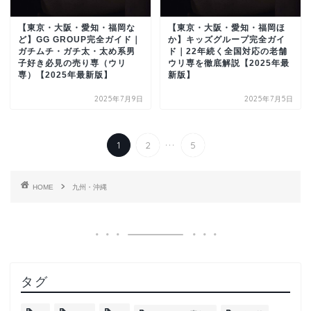
【東京・大阪・愛知・福岡な
【東京・大阪・愛知・福岡ほ
ど】GG GROUP完全ガイド｜
か】キッズグループ完全ガイ
ガチムチ・ガチ太・太め系男
ド｜22年続く全国対応の老舗
子好き必見の売り専（ウリ
ウリ専を徹底解説【2025年最
専）【2025年最新版】
新版】
2025年7月9日
2025年7月5日
...
1
2
5
HOME
九州・沖縄
タグ