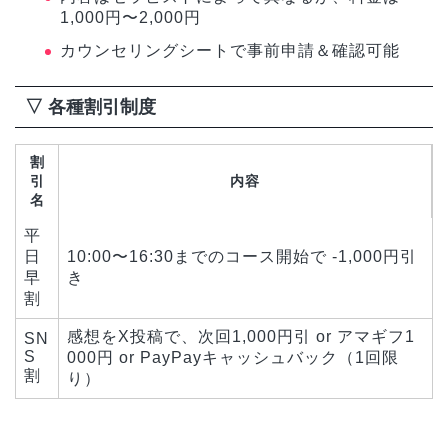
1,000円〜2,000円
カウンセリングシートで事前申請＆確認可能
▽ 各種割引制度
割
引
内容
名
平
日
10:00〜16:30までのコース開始で -1,000円引
早
き
割
感想をX投稿で、次回1,000円引 or アマギフ1
SN
S
000円 or PayPayキャッシュバック（1回限
割
り）