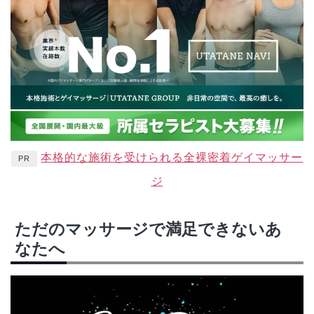
本格的な施術を受けられる全裸密着ゲイマッサー
PR
ジ
ただのマッサージで満足できないあ
なたへ