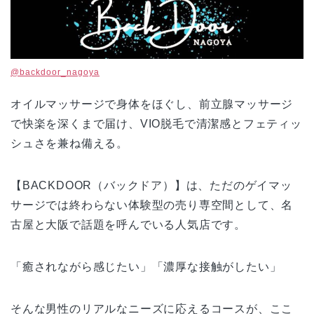
@backdoor_nagoya
オイルマッサージで身体をほぐし、前立腺マッサージ
で快楽を深くまで届け、VIO脱毛で清潔感とフェティッ
シュさを兼ね備える。
【BACKDOOR（バックドア）】は、ただのゲイマッ
サージでは終わらない体験型の売り専空間として、名
古屋と大阪で話題を呼んでいる人気店です。
「癒されながら感じたい」「濃厚な接触がしたい」
そんな男性のリアルなニーズに応えるコースが、ここ