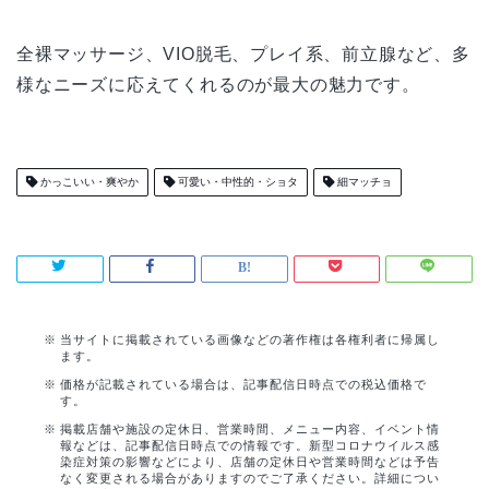
全裸マッサージ、VIO脱毛、プレイ系、前立腺など、多
様なニーズに応えてくれるのが最大の魅力です。
かっこいい・爽やか
可愛い・中性的・ショタ
細マッチョ
当サイトに掲載されている画像などの著作権は各権利者に帰属し
ます。
価格が記載されている場合は、記事配信日時点での税込価格で
す。
掲載店舗や施設の定休日、営業時間、メニュー内容、イベント情
報などは、記事配信日時点での情報です。新型コロナウイルス感
染症対策の影響などにより、店舗の定休日や営業時間などは予告
なく変更される場合がありますのでご了承ください。詳細につい