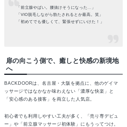
「前立腺やばい。腰抜けそうになった…」
「VIO脱毛しながら勃たされるとか最高。笑」
「初めてでも優しくて、緊張せずにいけた！」
扉の向こう側で、癒しと快感の新境地
へ
BACKDOORは、名古屋・大阪を拠点に、他のゲイマ
ッサージではなかなか味わえない「濃厚な快楽」と
「安心感のある接客」を両立した人気店。
初心者でも利用しやすい工夫が多く、「売り専デビュ
ー」や「前立腺マッサージ初体験」にもうってつけ。