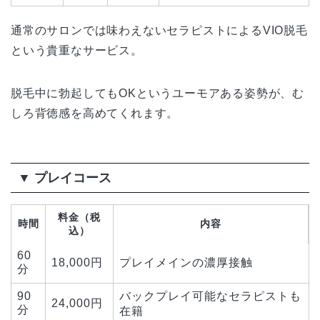
通常のサロンでは味わえないセラピストによるVIO脱毛
という貴重なサービス。
脱毛中に勃起してもOKというユーモアある姿勢が、む
しろ背徳感を高めてくれます。
▼ プレイコース
料金（税
時間
内容
込）
60
18,000円
プレイメインの濃厚接触
分
90
バックプレイ可能なセラピストも
24,000円
分
在籍