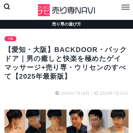
売り専の遊び方
大阪
【愛知・大阪】BACKDOOR・バック
ドア｜男の癒しと快楽を極めたゲイ
マッサージ+売り専・ウリセンのすべ
て【2025年最新版】
2025年7月10日
/
2025年7月15日