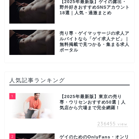
【2025年最新版】ゲイの露出・
野外好きおすすめSNSアカウント
18選｜人気・過激まとめ
売り専・ゲイマッサージの求人ア
ルバイトなら「ゲイ求人ナビ」｜
無料掲載で見つかる・集まる求人
ポータル
人気記事ランキング
1
【2025年最新版】東京の売り
専・ウリセンおすすめ50選｜人
気店から穴場まで完全網羅！
236455
view
2
ゲイのためのOnlyFans・オンリ