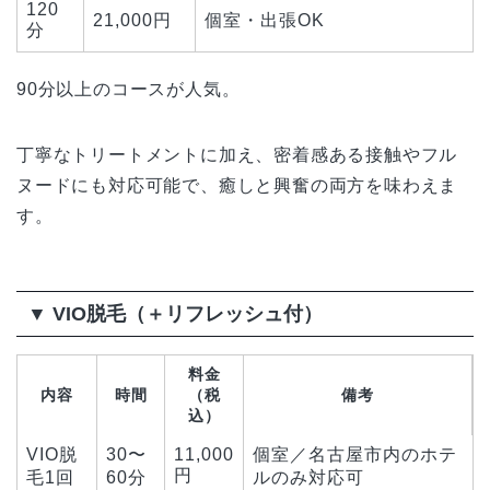
120
21,000円
個室・出張OK
分
90分以上のコースが人気。
丁寧なトリートメントに加え、密着感ある接触やフル
ヌードにも対応可能で、癒しと興奮の両方を味わえま
す。
▼ VIO脱毛（＋リフレッシュ付）
料金
内容
時間
（税
備考
込）
VIO脱
30〜
11,000
個室／名古屋市内のホテ
円
毛1回
60分
ルのみ対応可