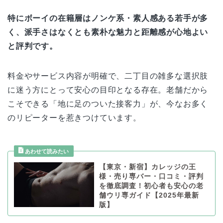
特にボーイの在籍層はノンケ系・素人感ある若手が多
く、派手さはなくとも素朴な魅力と距離感が心地よい
と評判です。
料金やサービス内容が明確で、二丁目の雑多な選択肢
に迷う方にとって安心の目印となる存在。老舗だから
こそできる「地に足のついた接客力」が、今なお多く
のリピーターを惹きつけています。
【東京・新宿】カレッジの王
様・売り専バー・口コミ・評判
を徹底調査！初心者も安心の老
舗ウリ専ガイド【2025年最新
版】