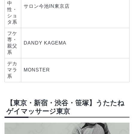
中
サロン今池IN東京店
性・
ショ
タ系
フケ
専・
DANDY KAGEMA
親父
系
デカ
マラ
MONSTER
系
【東京・新宿・渋谷・笹塚】うたたね
ゲイマッサージ東京