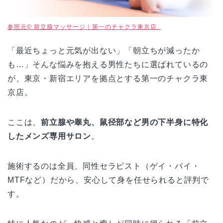
参照元© 前立腺マッサージ｜第一のチャクラ東京店.
「最近ちょっと元気が出ない」「朝立ちが減ったか
も…」そんな悩みを抱える男性たちに選ばれているの
が、東京・新宿エリアを拠点とする第一のチャクラ東
京店。
ここは、
前立腺や睾丸、鼠径部など男の下半身に特化
したメンズ専用サロン
。
施術するのは全員、同性セラピスト（ゲイ・バイ・
MTFなど）だから、安心して身を任せられると評判で
す。