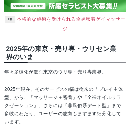
本格的な施術を受けられる全裸密着ゲイマッサー
PR
ジ
2025年の東京・売り専・ウリセン業
界のいま
年々多様化が進む東京のウリ専・売り専業界。
2025年現在、そのサービスの幅は従来の「プレイ主体
型」から、「マッサージ＋密着」や「全裸オイルリラ
クゼーション」、さらには「非風俗系デート型」まで
多岐にわたり、ユーザーの志向もますます細分化して
います。