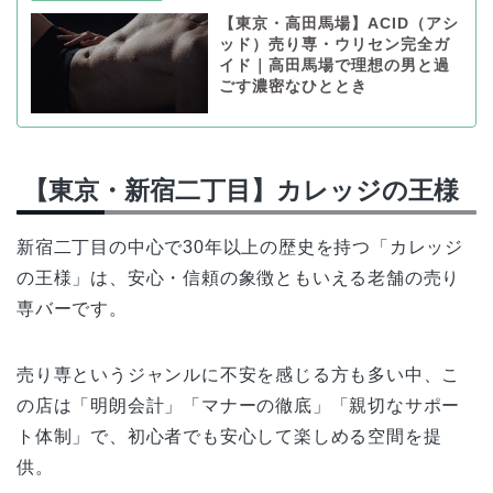
【東京・高田馬場】ACID（アシ
ッド）売り専・ウリセン完全ガ
イド｜高田馬場で理想の男と過
ごす濃密なひととき
【東京・新宿二丁目】カレッジの王様
新宿二丁目の中心で30年以上の歴史を持つ「カレッジ
の王様」は、安心・信頼の象徴ともいえる老舗の売り
専バーです。
売り専というジャンルに不安を感じる方も多い中、こ
の店は「明朗会計」「マナーの徹底」「親切なサポー
ト体制」で、初心者でも安心して楽しめる空間を提
供。