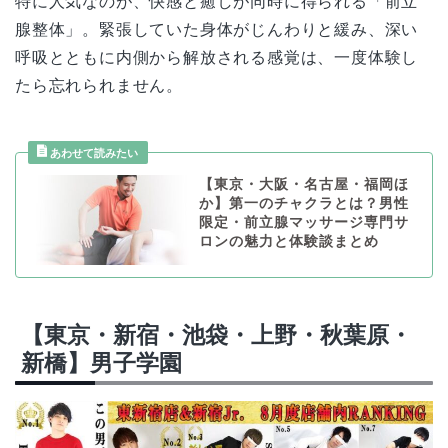
特に人気なのが、快感と癒しが同時に得られる「前立
腺整体」。緊張していた身体がじんわりと緩み、深い
呼吸とともに内側から解放される感覚は、一度体験し
たら忘れられません。
【東京・大阪・名古屋・福岡ほ
か】第一のチャクラとは？男性
限定・前立腺マッサージ専門サ
ロンの魅力と体験談まとめ
【東京・新宿・池袋・上野・秋葉原・
新橋】男子学園