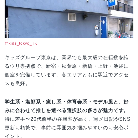
@kids_tokyo_TK
キッズグループ東京は、業界でも最大級の在籍数を誇
るウリ専拠点で、新宿・秋葉原・新橋・上野・池袋に
個室を完備しています。各エリアともに駅近でアクセ
スも良好。
学生系・塩顔系・癒し系・体育会系・モデル風と、好
みに合わせて推しを選べる選択肢の多さが魅力です。
特に若手〜20代前半の在籍率が高く、写メ日記やSNS
更新も頻繁で、事前に雰囲気を掴みやすいのも安心ポ
イント。