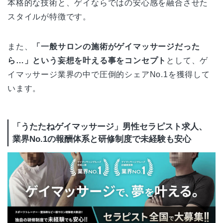
本格的な技術と、ゲイならではの安心感を融合させた
スタイルが特徴です。
また、
「一般サロンの施術がゲイマッサージだった
ら…」という妄想を叶える事をコンセプト
として、ゲ
イマッサージ業界の中で圧倒的シェアNo.1を獲得して
います。
「うたたねゲイマッサージ」男性セラピスト求人、
業界No.1の報酬体系と研修制度で未経験も安心