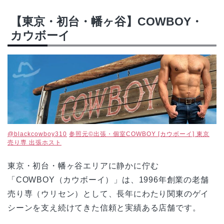
【東京・初台・幡ヶ谷】COWBOY・
カウボーイ
@blackcowboy310
参照元©出張・個室COWBOY [カウボーイ] 東京
売り専 出張ホスト
東京・初台・幡ヶ谷エリアに静かに佇む
「COWBOY（カウボーイ）」は、1996年創業の老舗
売り専（ウリセン）として、長年にわたり関東のゲイ
シーンを支え続けてきた信頼と実績ある店舗です。