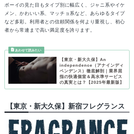
ボーイの見た目もタイプ別に幅広く、ジャニ系やイケ
メン、かわいい系、マッチョ系など、あらゆるタイプ
など多彩。利用者との信頼関係を何より重視し、初心
者から常連まで高い満足度を誇ります。
【東京・新大久保】An
independence（アナインディ
ペンデンス）徹底解剖｜業界屈
指の快適個室＆高水準サービス
の真実とは？【2025年最新版】
【東京・新大久保】新宿フレグランス