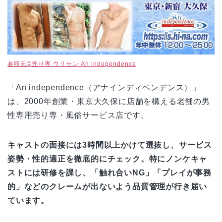
参照元©売り専 ウリセン An independence
「An independence（アナインディペンデンス）」
は、2000年創業・東京大久保に店舗を構える老舗の男
性専用売り専・風俗サービス店です。
キャストの面接には3時間以上かけて選抜し、サービス
姿勢・性的適正を徹底的にチェック。特にノンケキャ
ストには研修を課し、「触れ合いNG」「プレイが事務
的」などのクレームが出ないよう品質管理が行き届い
ています。