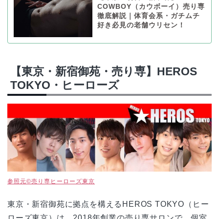
COWBOY（カウボーイ）売り専
徹底解説｜体育会系・ガチムチ
好き必見の老舗ウリセン！
【東京・新宿御苑・売り専】HEROS
TOKYO・ヒーローズ
参照元©売り専ヒーローズ東京
東京・新宿御苑に拠点を構えるHEROS TOKYO（ヒー
ローズ東京）は、2018年創業の売り専サロンで、個室