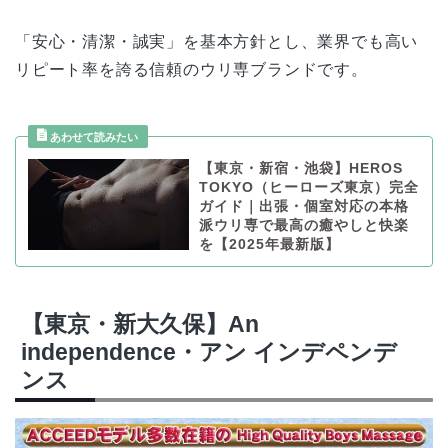
「安心・清潔・誠実」を基本方針とし、業界でも高い
リピート率を誇る信頼のウリ専ブランドです。
【東京・新宿・池袋】HEROS
TOKYO（ヒーローズ東京）完全
ガイド｜出張・個室対応の本格
派ウリ専で最高の癒やしと快楽
を【2025年最新版】
【東京・新大久保】An
independence・アン インデペンデ
ンス