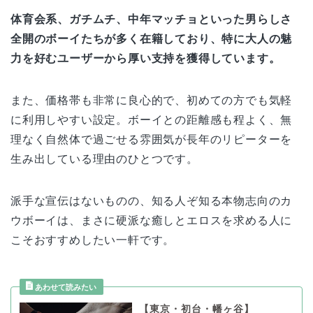
体育会系、ガチムチ、中年マッチョといった男らしさ
全開のボーイたちが多く在籍しており、特に大人の魅
力を好むユーザーから厚い支持を獲得しています。
また、価格帯も非常に良心的で、初めての方でも気軽
に利用しやすい設定。ボーイとの距離感も程よく、無
理なく自然体で過ごせる雰囲気が長年のリピーターを
生み出している理由のひとつです。
派手な宣伝はないものの、知る人ぞ知る本物志向のカ
ウボーイは、まさに硬派な癒しとエロスを求める人に
こそおすすめしたい一軒です。
【東京・初台・幡ヶ谷】