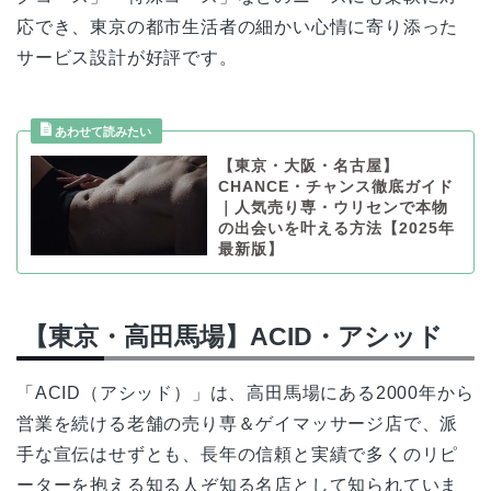
応でき、東京の都市生活者の細かい心情に寄り添った
サービス設計が好評です。
【東京・大阪・名古屋】
CHANCE・チャンス徹底ガイド
｜人気売り専・ウリセンで本物
の出会いを叶える方法【2025年
最新版】
【東京・高田馬場】ACID・アシッド
「ACID（アシッド）」は、高田馬場にある2000年から
営業を続ける老舗の売り専＆ゲイマッサージ店で、派
手な宣伝はせずとも、長年の信頼と実績で多くのリピ
ーターを抱える知る人ぞ知る名店として知られていま