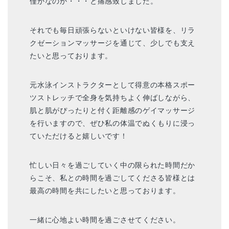
僅かなのか・・・と痛感致しました。
それでも毎日頑張らないといけない皆様を、リラ
クゼーションマッサージを通じて、少しでも支え
たいと思っております。
元水泳インストラクターとして得意の本格スポー
ツストレッチで全身を気持ちよく伸ばしながら、
肌と肌がぴったりと付く距離感のゲイマッサージ
を行いますので、ぜひ私の体温でぬくもりに浸っ
ていただけると嬉しいです！
忙しい日々を過ごしていく中の限られた時間だか
らこそ、私との時間を過ごしてくださる皆様とは
最高の時間を共にしたいと思っております。
一緒に心地よい時間を過ごさせてください。