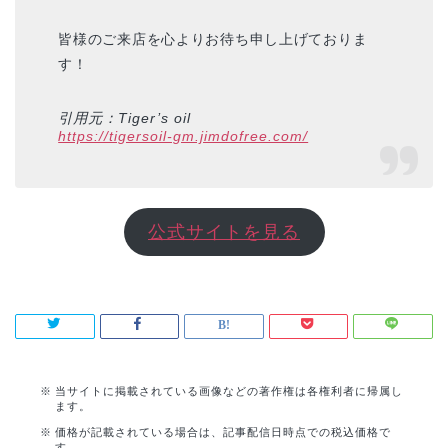
皆様のご来店を心よりお待ち申し上げておりま
す！
引用元：Tiger’s oil
https://tigersoil-gm.jimdofree.com/
公式サイトを見る
当サイトに掲載されている画像などの著作権は各権利者に帰属し
ます。
価格が記載されている場合は、記事配信日時点での税込価格で
す。