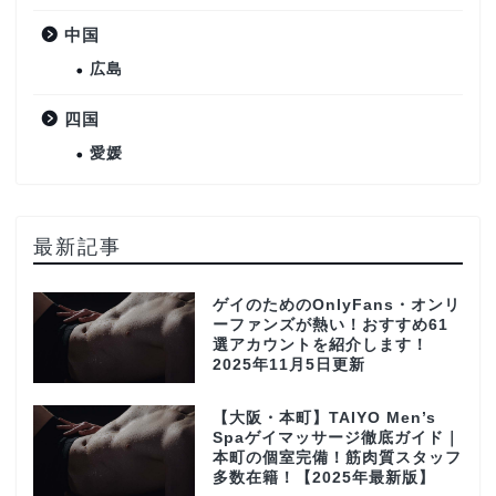
中国
広島
四国
愛媛
最新記事
ゲイのためのOnlyFans・オンリ
ーファンズが熱い！おすすめ61
選アカウントを紹介します！
2025年11月5日更新
【大阪・本町】TAIYO Men’s
Spaゲイマッサージ徹底ガイド｜
本町の個室完備！筋肉質スタッフ
多数在籍！【2025年最新版】