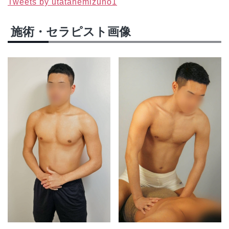
Tweets by utatanemizuno1
施術・セラピスト画像