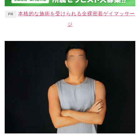
本格的な施術を受けられる全裸密着ゲイマッサー
PR
ジ