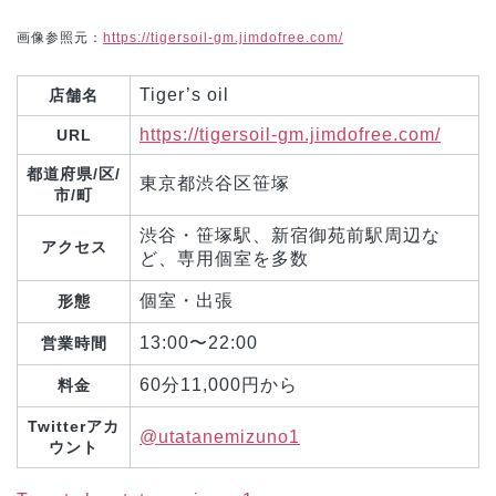
画像参照元：
https://tigersoil-gm.jimdofree.com/
Tiger’s oil
店舗名
https://tigersoil-gm.jimdofree.com/
URL
都道府県/区/
東京都渋谷区笹塚
市/町
渋谷・笹塚駅、新宿御苑前駅周辺な
アクセス
ど、専用個室を多数
個室・出張
形態
13:00〜22:00
営業時間
60分11,000円から
料金
Twitterアカ
@utatanemizuno1
ウント