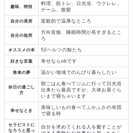
料理、筋トレ、日光浴、ウクレレ、
趣味、特技
ゲーム、散髪
楽観的で温厚なところ
自分の長所
方向音痴、睡眠時間が長すぎるとこ
自分の短所
ろ
52ヘルツの鯨たち
オススメの本
幸せならokです
好きな言葉
温かい地域でのんびり暮らしたい
将来の夢
朝ごはん食べてジムに行って日光浴
休日の過ごし
出来たら最高ですが、大体お昼ぐら
方
いまで寝ちゃいます
美味しいもの食べてふかふかの布団
幸せなとき
で寝る時
セラピストに
自分を求めてくれる人を癒すことが
なろうと思っ