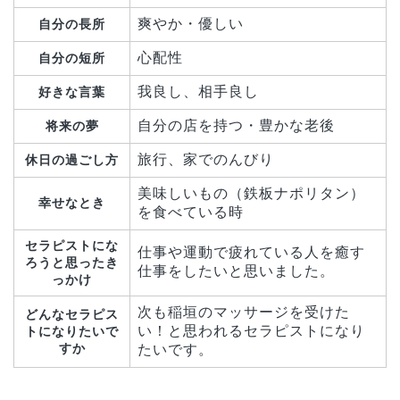
爽やか・優しい
自分の長所
心配性
自分の短所
我良し、相手良し
好きな言葉
自分の店を持つ・豊かな老後
将来の夢
旅行、家でのんびり
休日の過ごし方
美味しいもの（鉄板ナポリタン）
幸せなとき
を食べている時
セラピストにな
仕事や運動で疲れている人を癒す
ろうと思ったき
仕事をしたいと思いました。
っかけ
次も稲垣のマッサージを受けた
どんなセラピス
い！と思われるセラピストになり
トになりたいで
すか
たいです。