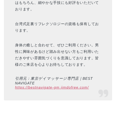
はもちろん、細やかな手技にも好評をいただいて
おります。
台湾式足裏リフレクソロジーの資格も保有してお
ります。
身体の癒しと合わせて、ぜひご利用ください。男
性に興味があるけど踏み出せない方もご利用いた
だきやすい雰囲気づくりを意識しております。皆
様のご来店を心よりお待ちしております。
引用元：東京ゲイマッサージ専門店｜BEST
NAVIGATE
https://bestnavigate-gm.jimdofree.com/