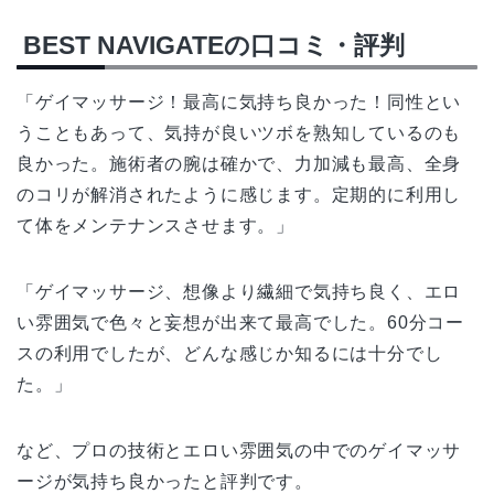
BEST NAVIGATEの口コミ・評判
「ゲイマッサージ！最高に気持ち良かった！同性とい
うこともあって、気持が良いツボを熟知しているのも
良かった。施術者の腕は確かで、力加減も最高、全身
のコリが解消されたように感じます。定期的に利用し
て体をメンテナンスさせます。」
「ゲイマッサージ、想像より繊細で気持ち良く、エロ
い雰囲気で色々と妄想が出来て最高でした。60分コー
スの利用でしたが、どんな感じか知るには十分でし
た。」
など、プロの技術とエロい雰囲気の中でのゲイマッサ
ージが気持ち良かったと評判です。