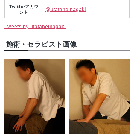
Twitterアカウ
@utataneinagaki
ント
Tweets by utataneinagaki
施術・セラピスト画像