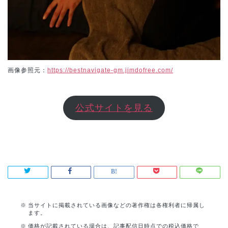
画像参照元：
https://bestnavigate-gm.jimdofree.com/
公式サイトを見る
当サイトに掲載されている画像などの著作権は各権利者に帰属し
ます。
価格が記載されている場合は、記事配信日時点での税込価格で