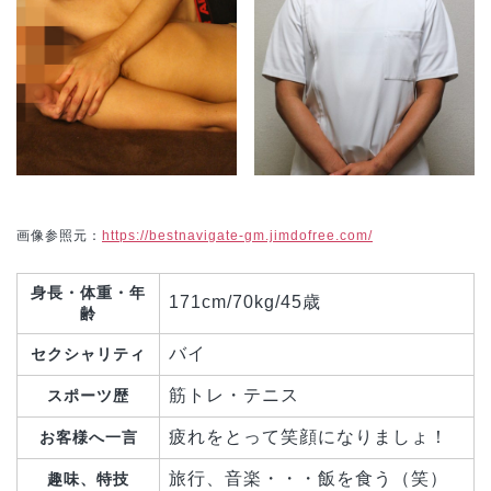
画像参照元：
https://bestnavigate-gm.jimdofree.com/
身長・体重・年
171cm/70kg/45歳
齢
バイ
セクシャリティ
筋トレ・テニス
スポーツ歴
疲れをとって笑顔になりましょ！
お客様へ一言
旅行、音楽・・・飯を食う（笑）
趣味、特技