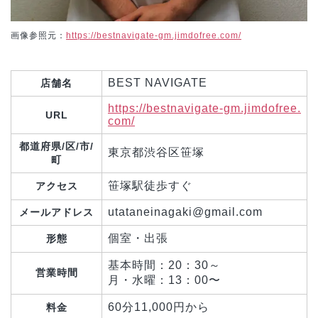
画像参照元：
https://bestnavigate-gm.jimdofree.com/
BEST NAVIGATE
店舗名
https://bestnavigate-gm.jimdofree.
URL
com/
都道府県/区/市/
東京都渋谷区笹塚
町
笹塚駅徒歩すぐ
アクセス
utataneinagaki@gmail.com
メールアドレス
個室・出張
形態
基本時間：20：30～
営業時間
月・水曜：13：00〜
60分11,000円から
料金