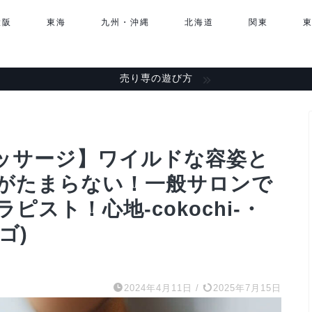
大阪
東海
九州・沖縄
北海道
関東
売り専の遊び方
ッサージ】ワイルドな容姿と
がたまらない！一般サロンで
スト！心地-cokochi-・
ゴ)
2024年4月11日
/
2025年7月15日