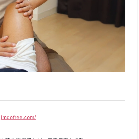
.jimdofree.com/