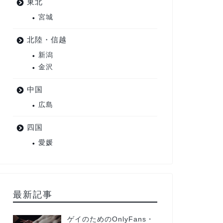
東北
宮城
北陸・信越
新潟
金沢
中国
広島
四国
愛媛
最新記事
ゲイのためのOnlyFans・