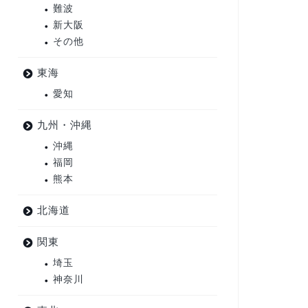
難波
新大阪
その他
東海
愛知
九州・沖縄
沖縄
福岡
熊本
北海道
関東
埼玉
神奈川