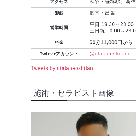
渋谷・笹塚駅、新宿
アクセス
個室・出張
形態
平日 19:30～23:00
営業時間
土日祝 10:00～23:0
60分11,000円から
料金
@utataneshitani
Twitterアカウント
Tweets by utataneoshitani
施術・セラピスト画像