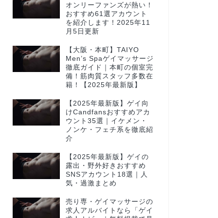
オンリーファンズが熱い！
おすすめ61選アカウント
を紹介します！2025年11
月5日更新
【大阪・本町】TAIYO
Men’s Spaゲイマッサージ
徹底ガイド｜本町の個室完
備！筋肉質スタッフ多数在
籍！【2025年最新版】
【2025年最新版】ゲイ向
けCandfansおすすめアカ
ウント35選｜イケメン・
ノンケ・フェチ系を徹底紹
介
【2025年最新版】ゲイの
露出・野外好きおすすめ
SNSアカウント18選｜人
気・過激まとめ
売り専・ゲイマッサージの
求人アルバイトなら「ゲイ