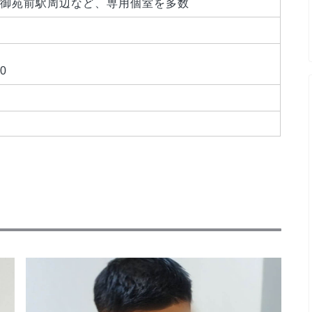
御苑前駅周辺など、専用個室を多数
0