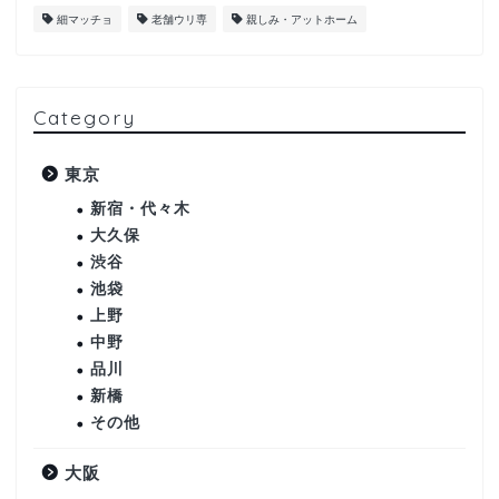
細マッチョ
老舗ウリ専
親しみ・アットホーム
Category
東京
新宿・代々木
大久保
渋谷
池袋
上野
中野
品川
新橋
その他
大阪