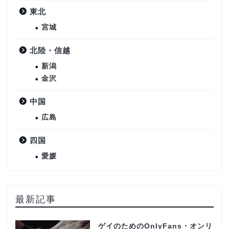
東北
宮城
北陸・信越
新潟
金沢
中国
広島
四国
愛媛
最新記事
ゲイのためのOnlyFans・オンリ