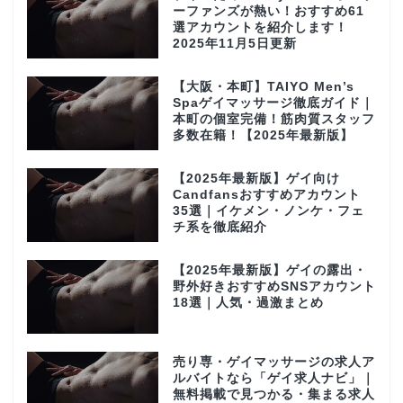
ーファンズが熱い！おすすめ61
選アカウントを紹介します！
2025年11月5日更新
【大阪・本町】TAIYO Men’s
Spaゲイマッサージ徹底ガイド｜
本町の個室完備！筋肉質スタッフ
多数在籍！【2025年最新版】
【2025年最新版】ゲイ向け
Candfansおすすめアカウント
35選｜イケメン・ノンケ・フェ
チ系を徹底紹介
【2025年最新版】ゲイの露出・
野外好きおすすめSNSアカウント
18選｜人気・過激まとめ
売り専・ゲイマッサージの求人ア
ルバイトなら「ゲイ求人ナビ」｜
無料掲載で見つかる・集まる求人