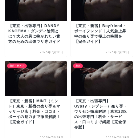
【東京・出張専門】DANDY
【東京・新宿】Boyfriend・
KAGEMA・ダンディ陰間と
ボーイフレンド｜人気急上昇
は？大人の男に抱かれたい貴
中の売り専で極上の時間を
方のための出張ウリ専ガイド
【完全ガイド】
2025年7月28日
2025年7月28日
新宿・代々木
東京
【東京・新宿】MINT（ミン
【東京・出張専門】
ト）東京・新宿の売り専＆マ
Gypsy（ジプシー）売り専・
ッサージ店｜料金・口コミ・
ウリセン徹底解説｜東京23区
ボーイの魅力まで徹底解説！
の出張専門！料金・サービ
【完全ガイド】
ス・口コミまで網羅【完全保
存版】
2025年7月28日
2025年7月28日