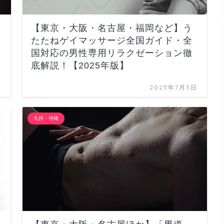
【東京・大阪・名古屋・福岡など】う
たたねゲイマッサージ全国ガイド・全
国対応の男性専用リラクゼーション徹
底解説！【2025年版】
日
2025年7月3日
九州・沖縄