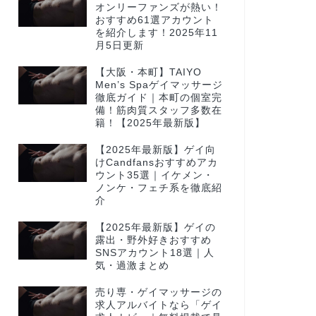
オンリーファンズが熱い！
おすすめ61選アカウント
を紹介します！2025年11
月5日更新
【大阪・本町】TAIYO
Men’s Spaゲイマッサージ
徹底ガイド｜本町の個室完
備！筋肉質スタッフ多数在
籍！【2025年最新版】
【2025年最新版】ゲイ向
けCandfansおすすめアカ
ウント35選｜イケメン・
ノンケ・フェチ系を徹底紹
介
【2025年最新版】ゲイの
露出・野外好きおすすめ
SNSアカウント18選｜人
気・過激まとめ
売り専・ゲイマッサージの
求人アルバイトなら「ゲイ