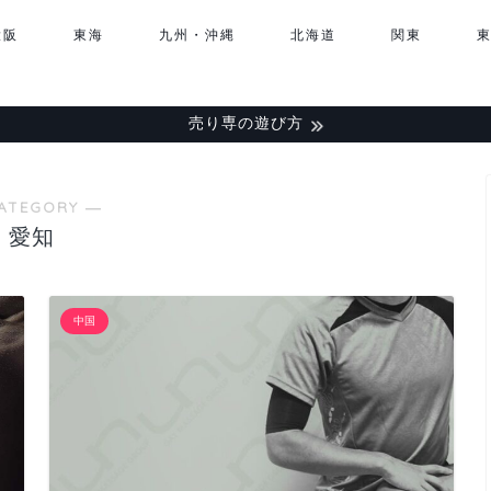
大阪
東海
九州・沖縄
北海道
関東
売り専の遊び方
ATEGORY ―
愛知
中国