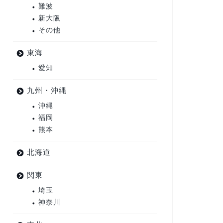
難波
新大阪
その他
東海
愛知
九州・沖縄
沖縄
福岡
熊本
北海道
関東
埼玉
神奈川