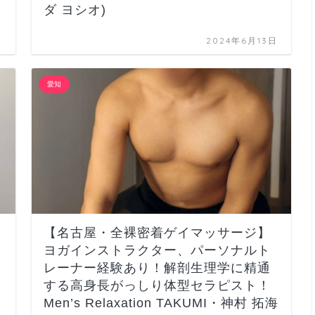
ダ ヨシオ)
日
2024年6月13日
愛知
【名古屋・全裸密着ゲイマッサージ】
ヨガインストラクター、パーソナルト
レーナー経験あり！解剖生理学に精通
する高身長がっしり体型セラピスト！
Men’s Relaxation TAKUMI・神村 拓海