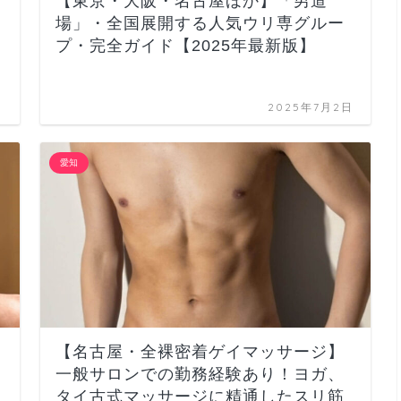
【東京・大阪・名古屋ほか】「男道
場」・全国展開する人気ウリ専グルー
プ・完全ガイド【2025年最新版】
日
2025年7月2日
愛知
【名古屋・全裸密着ゲイマッサージ】
一般サロンでの勤務経験あり！ヨガ、
タイ古式マッサージに精通したスリ筋