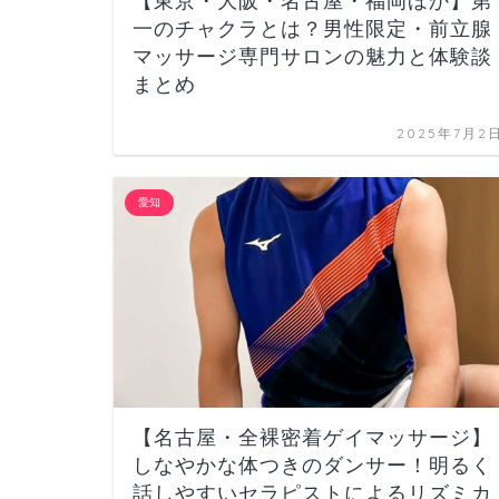
【東京・大阪・名古屋・福岡ほか】第
一のチャクラとは？男性限定・前立腺
マッサージ専門サロンの魅力と体験談
まとめ
2025年7月2
愛知
【名古屋・全裸密着ゲイマッサージ】
しなやかな体つきのダンサー！明るく
話しやすいセラピストによるリズミカ