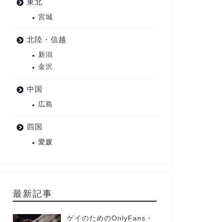
東北
宮城
北陸・信越
新潟
金沢
中国
広島
四国
愛媛
最新記事
ゲイのためのOnlyFans・