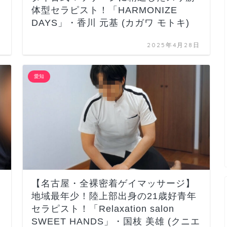
体型セラピスト！「HARMONIZE
DAYS」・香川 元基 (カガワ モトキ)
日
2025年4月28日
愛知
【名古屋・全裸密着ゲイマッサージ】
地域最年少！陸上部出身の21歳好青年
セラピスト！「Relaxation salon
SWEET HANDS」・国枝 美雄 (クニエ