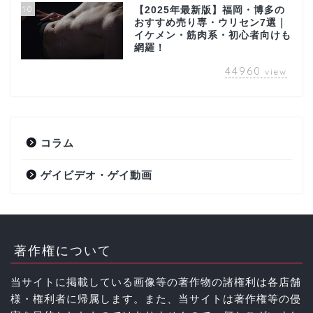
10
【2025年最新版】福岡・博多の
おすすめ売り専・ウリセン7選｜
イケメン・筋肉系・初心者向けも
網羅！
44960
view
コラム
ゲイビデオ・ゲイ動画
著作権について
当サイトに掲載している画像等の著作物の諸権利は各店舗
様・権利者に帰属します。また、当サイトは著作権等の侵