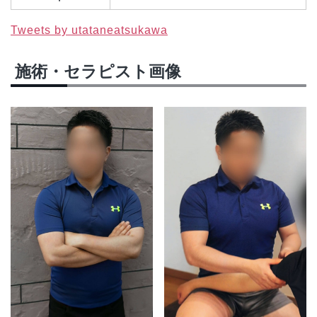
Tweets by utataneatsukawa
施術・セラピスト画像