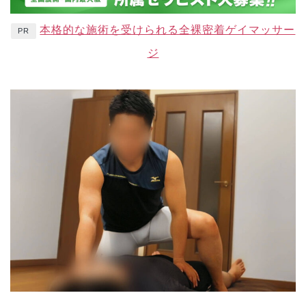
本格的な施術を受けられる全裸密着ゲイマッサー
PR
ジ