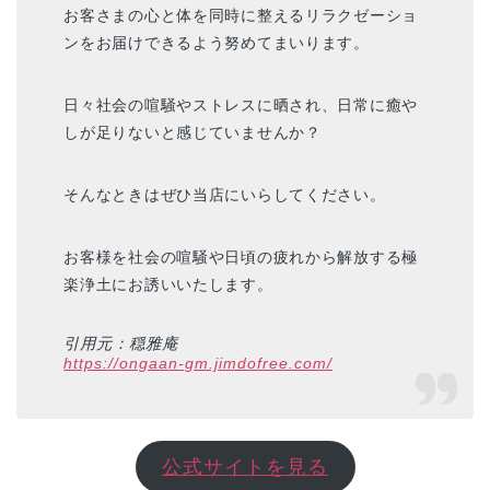
お客さまの心と体を同時に整えるリラクゼーショ
ンをお届けできるよう努めてまいります。
日々社会の喧騒やストレスに晒され、日常に癒や
しが足りないと感じていませんか？
そんなときはぜひ当店にいらしてください。
お客様を社会の喧騒や日頃の疲れから解放する極
楽浄土にお誘いいたします。
引用元：穏雅庵
https://ongaan-gm.jimdofree.com/
公式サイトを見る