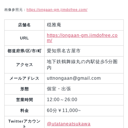
画像参照元：
https://ongaan-gm.jimdofree.com/
穏雅庵
店舗名
https://ongaan-gm.jimdofree.co
URL
m/
愛知県名古屋市
都道府県/区/市/町
地下鉄鶴舞線丸の内駅徒歩5分圏
アクセス
内
uttnongaan@gmail.com
メールアドレス
個室・出張
形態
12:00～26:00
営業時間
60分￥11,000~
料金
Twitterアカウン
@utataneatsukawa
ト