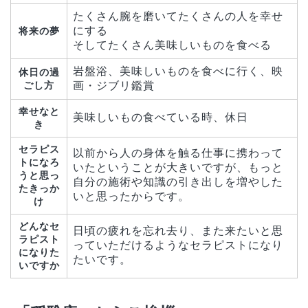
たくさん腕を磨いてたくさんの人を幸せ
にする
将来の夢
そしてたくさん美味しいものを食べる
岩盤浴、美味しいものを食べに行く、映
休日の過
ごし方
画・ジブリ鑑賞
幸せなと
美味しいもの食べている時、休日
き
セラピス
以前から人の身体を触る仕事に携わって
トになろ
いたということが大きいですが、もっと
うと思っ
自分の施術や知識の引き出しを増やした
たきっか
いと思ったからです。
け
どんなセ
日頃の疲れを忘れ去り、また来たいと思
ラピスト
っていただけるようなセラピストになり
になりた
たいです。
いですか