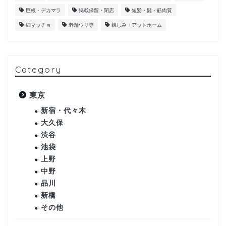
巨根・デカマラ
掲載保留・閉店
短髪・髭・筋肉質
細マッチョ
老舗ウリ専
親しみ・アットホーム
Category
東京
新宿・代々木
大久保
渋谷
池袋
上野
中野
品川
新橋
その他