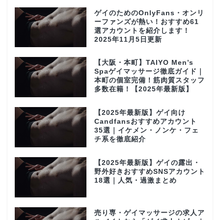
ゲイのためのOnlyFans・オンリ
ーファンズが熱い！おすすめ61
選アカウントを紹介します！
2025年11月5日更新
【大阪・本町】TAIYO Men’s
Spaゲイマッサージ徹底ガイド｜
本町の個室完備！筋肉質スタッフ
多数在籍！【2025年最新版】
【2025年最新版】ゲイ向け
Candfansおすすめアカウント
35選｜イケメン・ノンケ・フェ
チ系を徹底紹介
【2025年最新版】ゲイの露出・
野外好きおすすめSNSアカウント
18選｜人気・過激まとめ
売り専・ゲイマッサージの求人ア