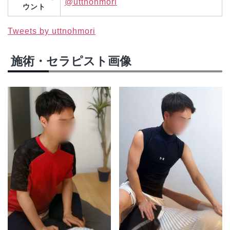
@uttnohmori
ウント
Tweets by uttnohmori
施術・セラピスト画像