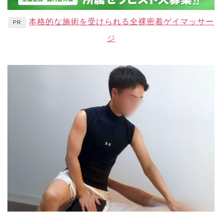
本格的な施術を受けられる全裸密着ゲイマッサー
PR
ジ