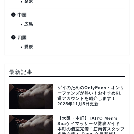
金沢
中国
広島
四国
愛媛
最新記事
ゲイのためのOnlyFans・オンリ
ーファンズが熱い！おすすめ61
選アカウントを紹介します！
2025年11月5日更新
【大阪・本町】TAIYO Men’s
Spaゲイマッサージ徹底ガイド｜
本町の個室完備！筋肉質スタッフ