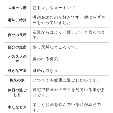
筋トレ、ウォーキング
スポーツ歴
漫画を読むのが好きです。他にもギタ
趣味、特技
ーをやっていました。
友達からはよく「優しい」と言われま
自分の長所
す。
少し天然なところです。
自分の短所
オススメの
嫌われる勇気
本
継続は力なり
好きな言葉
いつまでも健康に過ごしたいです。
将来の夢
自宅で映画やドラマを見ている事が多
休日の過ご
し方
いです。
楽しくお酒を飲んでいる時が幸せで
幸せなとき
す。