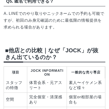
Q5. 匿名で利用できる？
A. LINEでのやり取りやニックネームでの予約も可能で
すが、初回のみ身元確認のために最低限の情報提供を
求められる場合があります。
■他店との比較｜なぜ「JOCK」が抜
きん出ているのか？
JOCK INFORMATI
項目
一般的な売り専店
ON
スタッフ
体育会系・元アス
素人〜イケメン系
の特徴
リート
など様々
完全個室・清潔感
個室or相部屋の場
空間
あり
合も