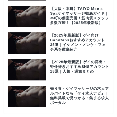
【大阪・本町】TAIYO Men’s
Spaゲイマッサージ徹底ガイド｜
本町の個室完備！筋肉質スタッフ
多数在籍！【2025年最新版】
【2025年最新版】ゲイ向け
Candfansおすすめアカウント
35選｜イケメン・ノンケ・フェ
チ系を徹底紹介
【2025年最新版】ゲイの露出・
野外好きおすすめSNSアカウント
18選｜人気・過激まとめ
売り専・ゲイマッサージの求人ア
ルバイトなら「ゲイ求人ナビ」｜
無料掲載で見つかる・集まる求人
ポータル