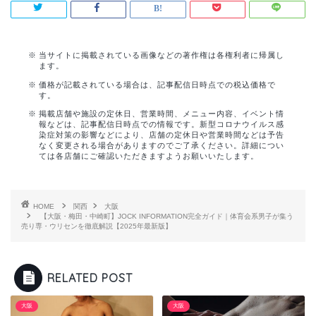
当サイトに掲載されている画像などの著作権は各権利者に帰属し
ます。
価格が記載されている場合は、記事配信日時点での税込価格で
す。
掲載店舗や施設の定休日、営業時間、メニュー内容、イベント情
報などは、記事配信日時点での情報です。新型コロナウイルス感
染症対策の影響などにより、店舗の定休日や営業時間などは予告
なく変更される場合がありますのでご了承ください。詳細につい
ては各店舗にご確認いただきますようお願いいたします。
HOME
関西
大阪
【大阪・梅田・中崎町】JOCK INFORMATION完全ガイド｜体育会系男子が集う
売り専・ウリセンを徹底解説【2025年最新版】
RELATED POST
大阪
大阪