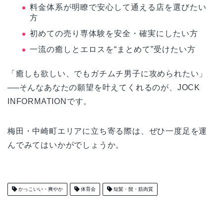
料金体系が明瞭で安心して通える店を選びたい
方
初めての売り専体験を安全・確実にしたい方
一流の癒しとエロスを“まとめて”受けたい方
「癒しも欲しい、でもガチムチ男子に攻められたい」
──そんなあなたの願望を叶えてくれるのが、JOCK
INFORMATIONです。
梅田・中崎町エリアに立ち寄る際は、ぜひ一度足を運
んでみてはいかがでしょうか。
かっこいい・爽やか
体育会
短髪・髭・筋肉質