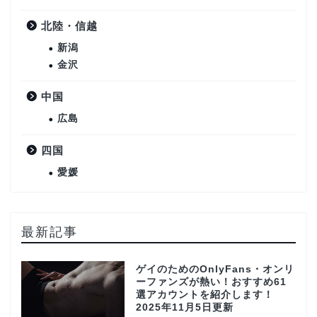
北陸・信越
新潟
金沢
中国
広島
四国
愛媛
最新記事
ゲイのためのOnlyFans・オンリ
ーファンズが熱い！おすすめ61
選アカウントを紹介します！
2025年11月5日更新