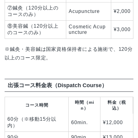
⑦鍼灸（120分以上の
Acupuncture
¥2,000
コースのみ）
⑧美容鍼（120分以上
Cosmetic Acup
¥3,000
uncture
のコースのみ）
※鍼灸・美容鍼は国家資格保持者による施術で、120分
以上のコース限定。
出張コース料金表（Dispatch Course）
時間（mi
料金（税
コース時間
n）
込）
60分（※移動15分以
60min.
¥12,000
内）
90分
90min.
¥13,000