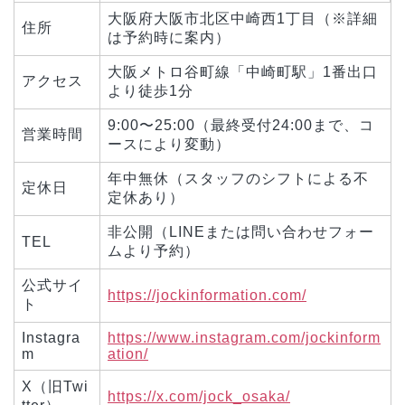
大阪府大阪市北区中崎西1丁目（※詳細
住所
は予約時に案内）
大阪メトロ谷町線「中崎町駅」1番出口
アクセス
より徒歩1分
9:00〜25:00（最終受付24:00まで、コ
営業時間
ースにより変動）
年中無休（スタッフのシフトによる不
定休日
定休あり）
非公開（LINEまたは問い合わせフォー
TEL
ムより予約）
公式サイ
https://jockinformation.com/
ト
Instagra
https://www.instagram.com/jockinform
m
ation/
X（旧Twi
https://x.com/jock_osaka/