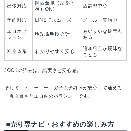
関西全域（京都・
出張対応
店舗型中心
神戸OK）
予約対応
LINEでスムーズ
メール・電話中心
エロオプ
あいまいな提示も
明記＆明朗会計
ション
ある
追加料金が曖昧な
料金体系
わかりやすく安心
ことも
JOCKの強みは、誠実さと安心感。
そして、トレーニー・ガチムチ好きが安心して通える
「真面目さとエロさのバランス」です。
■売り専ナビ・おすすめの楽しみ方