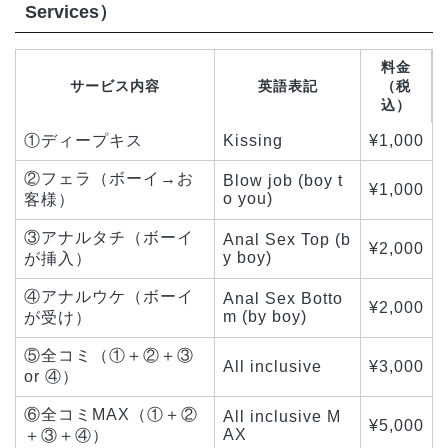
Services）
料金
サービス内容
英語表記
（税
込）
①ディープキス
Kissing
¥1,000
②フェラ（ボーイ→お
Blow job (boy t
¥1,000
o you)
客様）
③アナルタチ（ボーイ
Anal Sex Top (b
¥2,000
y boy)
が挿入）
④アナルウケ（ボーイ
Anal Sex Botto
¥2,000
m (by boy)
が受け）
⑤全コミ（①＋②＋③
All inclusive
¥3,000
or ④）
⑥全コミMAX（①＋②
All inclusive M
¥5,000
AX
＋③＋④）