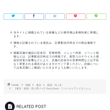
当サイトに掲載されている画像などの著作権は各権利者に帰属し
ます。
価格が記載されている場合は、記事配信日時点での税込価格で
す。
掲載店舗や施設の定休日、営業時間、メニュー内容、イベント情
報などは、記事配信日時点での情報です。新型コロナウイルス感
染症対策の影響などにより、店舗の定休日や営業時間などは予告
なく変更される場合がありますのでご了承ください。詳細につい
ては各店舗にご確認いただきますようお願いいたします。
HOME
関東
東京
新宿・代々木
【東京・新宿・売り専バー】First＆Dash・ファーストアンドダッシュ
RELATED POST