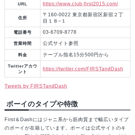
https://www.club-first2015.com/
URL
〒160-0022 東京都新宿区新宿２丁
住所
目１８−１
03-6709-8778
電話番号
公式サイト参照
営業時間
テーブル指名15分500円から
料金
Twitterアカウ
https://twitter.com/FIRSTandDash
ント
Tweets by FIRSTandDash
ボーイのタイプや特徴
First＆Dashにはジャニ系から筋肉質まで幅広いタイプ
のボーイが在籍しています。ボーイは公式サイトのキ