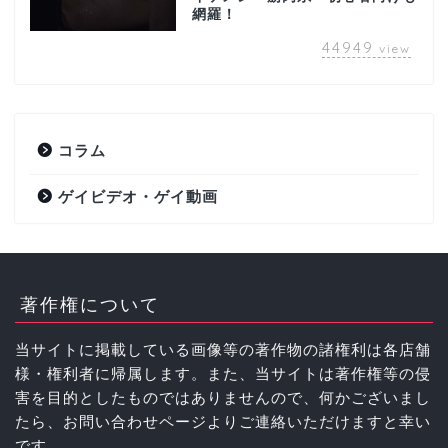
網羅！
44949
view
コラム
ゲイビデオ・ゲイ動画
著作権について
当サイトに掲載している画像等の著作物の諸権利は各店舗
様・権利者に帰属します。また、当サイトは著作権等の侵
害を目的としたものではありませんので、何かございまし
たら、お問い合わせページよりご連絡いただけますと幸い
です。