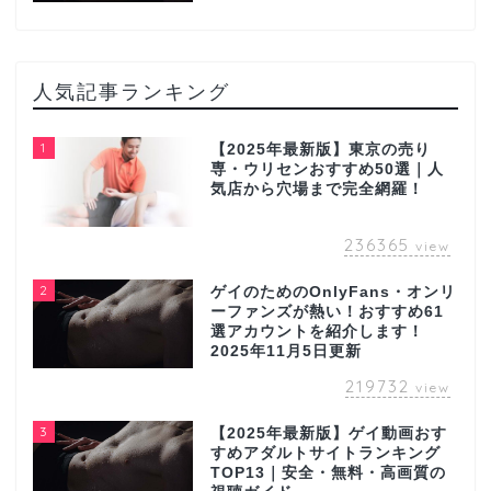
人気記事ランキング
1
【2025年最新版】東京の売り
専・ウリセンおすすめ50選｜人
気店から穴場まで完全網羅！
236365
view
2
ゲイのためのOnlyFans・オンリ
ーファンズが熱い！おすすめ61
選アカウントを紹介します！
2025年11月5日更新
219732
view
3
【2025年最新版】ゲイ動画おす
すめアダルトサイトランキング
TOP13｜安全・無料・高画質の