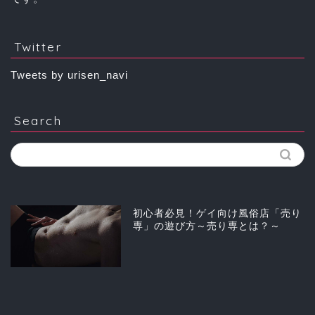
Twitter
Tweets by urisen_navi
Search
初心者必見！ゲイ向け風俗店「売り
専」の遊び方～売り専とは？～