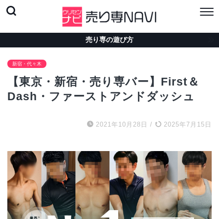
売り専の遊び方
新宿・代々木
【東京・新宿・売り専バー】First＆
Dash・ファーストアンドダッシュ
2021年10月28日
/
2025年7月15日