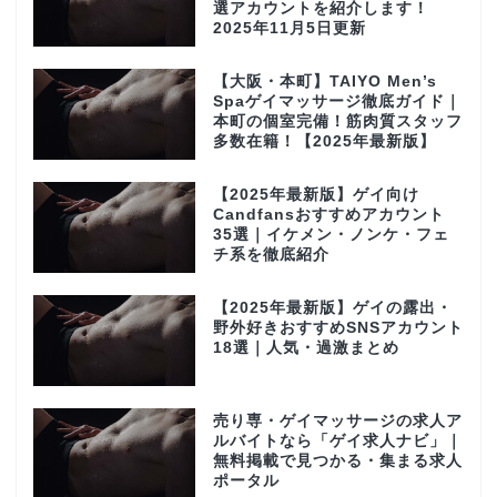
選アカウントを紹介します！
2025年11月5日更新
【大阪・本町】TAIYO Men’s
Spaゲイマッサージ徹底ガイド｜
本町の個室完備！筋肉質スタッフ
多数在籍！【2025年最新版】
【2025年最新版】ゲイ向け
Candfansおすすめアカウント
35選｜イケメン・ノンケ・フェ
チ系を徹底紹介
【2025年最新版】ゲイの露出・
野外好きおすすめSNSアカウント
18選｜人気・過激まとめ
売り専・ゲイマッサージの求人ア
ルバイトなら「ゲイ求人ナビ」｜
無料掲載で見つかる・集まる求人
ポータル