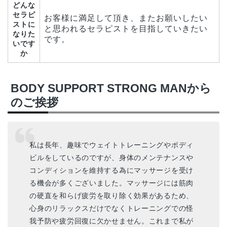
どんな
セラピ
お客様に満足して頂き、またお願いしたい
ストに
と思われるセラピストを目指していきたい
なりた
です。
いです
か
BODY SUPPORT STRONG MANから
のご挨拶
私は長年、趣味でウェイトトレーニングやボディ
ビルをしているのですが、身体のメンテナンスや
コンディションを維持する為にマッサージを受け
る機会が多くございました。マッサージには筋肉
の硬直を和らげ疲労を取り除く効果があるため、
心身のリラックスだけでなくトレーニングでの怪
我予防や疲労回復に欠かせません。これまで私が