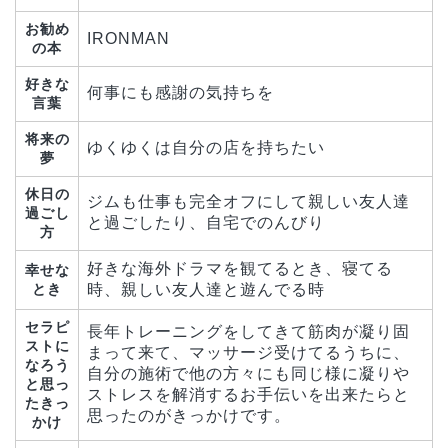
お勧め
IRONMAN
の本
好きな
何事にも感謝の気持ちを
言葉
将来の
ゆくゆくは自分の店を持ちたい
夢
休日の
ジムも仕事も完全オフにして親しい友人達
過ごし
と過ごしたり、自宅でのんびり
方
好きな海外ドラマを観てるとき、寝てる
幸せな
とき
時、親しい友人達と遊んでる時
セラピ
長年トレーニングをしてきて筋肉が凝り固
ストに
まって来て、マッサージ受けてるうちに、
なろう
自分の施術で他の方々にも同じ様に凝りや
と思っ
ストレスを解消するお手伝いを出来たらと
たきっ
思ったのがきっかけです。
かけ