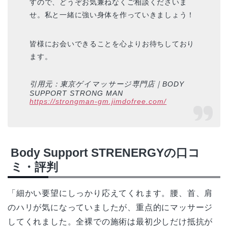
すので、どうぞお気兼ねなくご相談くださいま
せ。私と一緒に強い身体を作っていきましょう！
皆様にお会いできることを心よりお待ちしており
ます。
引用元：東京ゲイマッサージ専門店｜BODY
SUPPORT STRONG MAN
https://strongman-gm.jimdofree.com/
Body Support STRENERGYの口コ
ミ・評判
「細かい要望にしっかり応えてくれます。腰、首、肩
のハリが気になっていましたが、重点的にマッサージ
してくれました。全裸での施術は最初少しだけ抵抗が