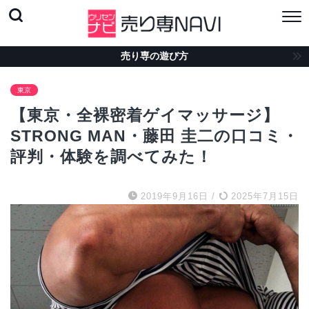
売り専の遊び方
東京
【東京・全裸密着ゲイマッサージ】
STRONG MAN・藤田 圭二の口コミ・
評判・体験を調べてみた！
2019年9月16日
/
2025年7月15日