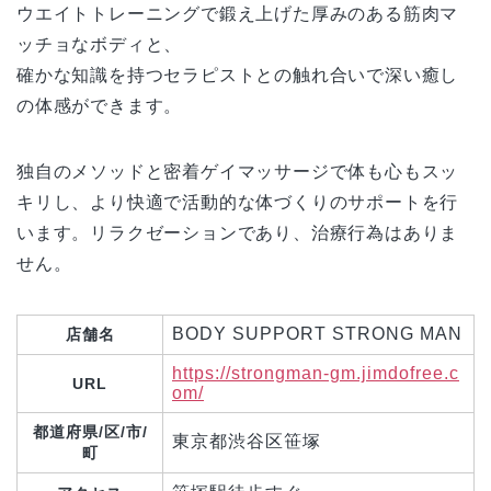
ウエイトトレーニングで鍛え上げた厚みのある筋肉マ
ッチョなボディと、
確かな知識を持つセラピストとの触れ合いで深い癒し
の体感ができます。
独自のメソッドと密着ゲイマッサージで体も心もスッ
キリし、より快適で活動的な体づくりのサポートを行
います。リラクゼーションであり、治療行為はありま
せん。
BODY SUPPORT STRONG MAN
店舗名
https://strongman-gm.jimdofree.c
URL
om/
都道府県/区/市/
東京都渋谷区笹塚
町