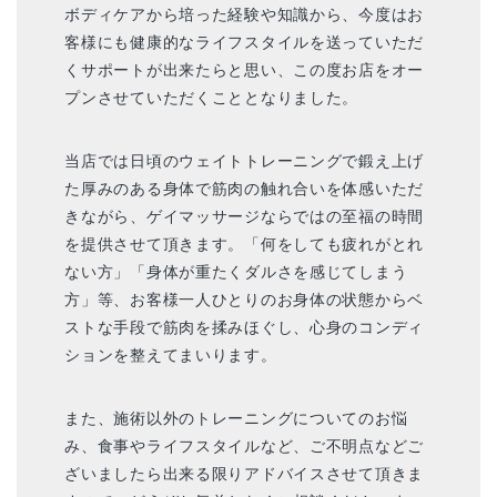
ボディケアから培った経験や知識から、今度はお
客様にも健康的なライフスタイルを送っていただ
くサポートが出来たらと思い、この度お店をオー
プンさせていただくこととなりました。
当店では日頃のウェイトトレーニングで鍛え上げ
た厚みのある身体で筋肉の触れ合いを体感いただ
きながら、ゲイマッサージならではの至福の時間
を提供させて頂きます。「何をしても疲れがとれ
ない方」「身体が重たくダルさを感じてしまう
方」等、‪お客様一人ひとりのお身体の状態からベ
ストな手段で‪筋肉を揉みほぐし、心身のコンディ
ションを整えてまいります。
また、施術以外のトレーニングについてのお悩
み、食事やライフスタイルなど、ご不明点などご
ざいましたら出来る限りアドバイスさせて頂きま