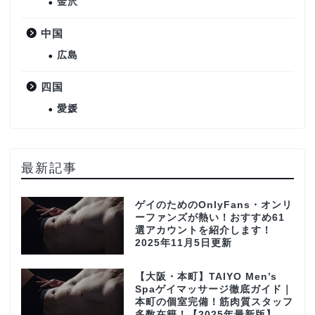
金沢
中国
広島
四国
愛媛
最新記事
ゲイのためのOnlyFans・オンリ
ーファンズが熱い！おすすめ61
選アカウントを紹介します！
2025年11月5日更新
【大阪・本町】TAIYO Men’s
Spaゲイマッサージ徹底ガイド｜
本町の個室完備！筋肉質スタッフ
多数在籍！【2025年最新版】