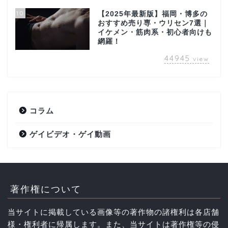
10
【2025年最新版】福岡・博多の
おすすめ売り専・ウリセン7選｜
イケメン・筋肉系・初心者向けも
網羅！
44945
view
コラム
ゲイビデオ・ゲイ動画
著作権について
当サイトに掲載している画像等の著作物の諸権利は各店舗
様・権利者に帰属します。また、当サイトは著作権等の侵