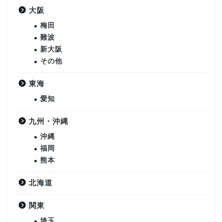
大阪
梅田
難波
新大阪
その他
東海
愛知
九州・沖縄
沖縄
福岡
熊本
北海道
関東
埼玉