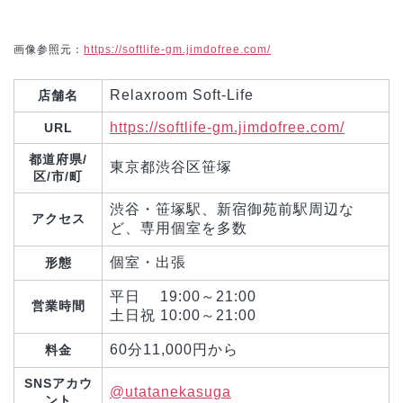
画像参照元：
https://softlife-gm.jimdofree.com/
Relaxroom Soft-Life
店舗名
https://softlife-gm.jimdofree.com/
URL
都道府県/
東京都渋谷区笹塚
区/市/町
渋谷・笹塚駅、新宿御苑前駅周辺な
アクセス
ど、専用個室を多数
個室・出張
形態
平日 19:00～21:00
営業時間
土日祝 10:00～21:00
60分11,000円から
料金
SNSアカウ
@utatanekasuga
ント