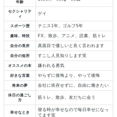
年齢
セクシャリテ
ゲイ
ィ
テニス1年、ゴルフ5年
スポーツ歴
FX、散歩、アニメ、読書、筋トレ
趣味、特技
真面目で優しいと良く言われます
自分の長所
すこし人見知りします笑
自分の短所
嫌われる勇気
オススメの本
やらずに後悔より、やって後悔
好きな言葉
会社に依存せずに、自由に働きたい
将来の夢
休日の過ごし
筋トレ、散歩、友だちに会う
方
寝る時が幸せなので毎日幸せになっ
幸せなとき
てます笑