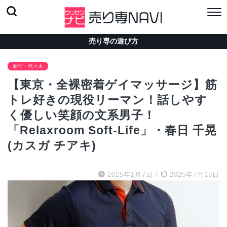
売り専の遊び方
新宿・代々木
【東京・全裸密着ゲイマッサージ】筋
トレ好きの現役リーマン！話しやす
く優しい笑顔の文系男子！
「Relaxroom Soft-Life」・春日 千晃
(カスガ チアキ)
2025年1月7日
/
2025年7月15日