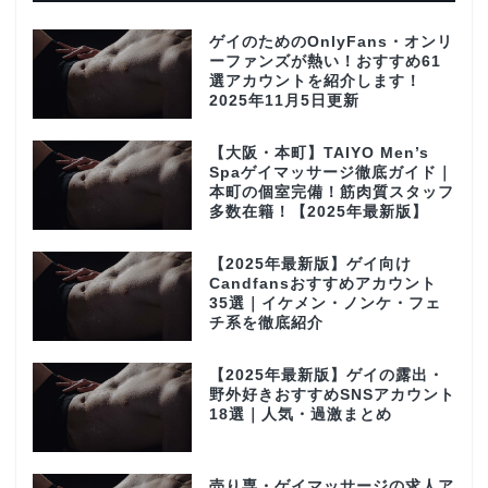
ゲイのためのOnlyFans・オンリ
ーファンズが熱い！おすすめ61
選アカウントを紹介します！
2025年11月5日更新
【大阪・本町】TAIYO Men’s
Spaゲイマッサージ徹底ガイド｜
本町の個室完備！筋肉質スタッフ
多数在籍！【2025年最新版】
【2025年最新版】ゲイ向け
Candfansおすすめアカウント
35選｜イケメン・ノンケ・フェ
チ系を徹底紹介
【2025年最新版】ゲイの露出・
野外好きおすすめSNSアカウント
18選｜人気・過激まとめ
売り専・ゲイマッサージの求人ア