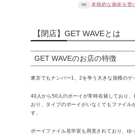
本格的な施術を受
PR
【閉店】GET WAVEとは
GET WAVEのお店の特徴
東京でもナンバー1、2を争う大きな規模のゲ
40人から50人のボーイが常時在籍しており
おり、タイプのボーイがいなくてもファイル
す。
ボーイファイル見学室も用意されており、ゆ