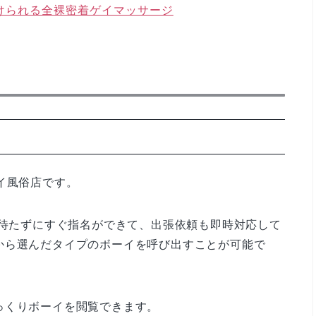
けられる全裸密着ゲイマッサージ
イ風俗店です。
、待たずにすぐ指名ができて、出張依頼も即時対応して
から選んだタイプのボーイを呼び出すことが可能で
っくりボーイを閲覧できます。