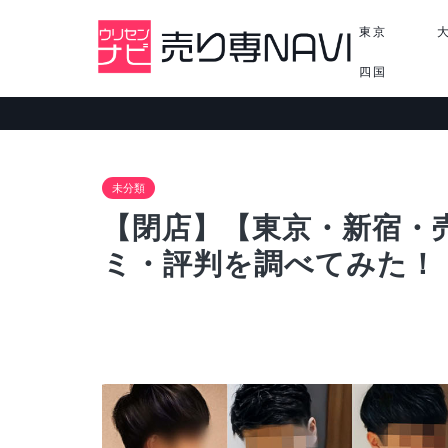
東京
四国
未分類
【閉店】【東京・新宿・売
ミ・評判を調べてみた！