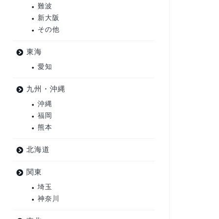
難波
新大阪
その他
東海
愛知
九州・沖縄
沖縄
福岡
熊本
北海道
関東
埼玉
神奈川