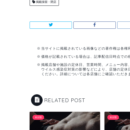
掲載保留・閉店
当サイトに掲載されている画像などの著作権は各権
価格が記載されている場合は、記事配信日時点での
掲載店舗や施設の定休日、営業時間、メニュー内容
ウイルス感染症対策の影響などにより、店舗の定休
ください。詳細については各店舗にご確認いただき
RELATED POST
未分類
未分類