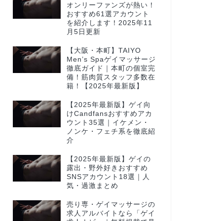
オンリーファンズが熱い！
おすすめ61選アカウント
を紹介します！2025年11
月5日更新
【大阪・本町】TAIYO
Men’s Spaゲイマッサージ
徹底ガイド｜本町の個室完
備！筋肉質スタッフ多数在
籍！【2025年最新版】
【2025年最新版】ゲイ向
けCandfansおすすめアカ
ウント35選｜イケメン・
ノンケ・フェチ系を徹底紹
介
【2025年最新版】ゲイの
露出・野外好きおすすめ
SNSアカウント18選｜人
気・過激まとめ
売り専・ゲイマッサージの
求人アルバイトなら「ゲイ