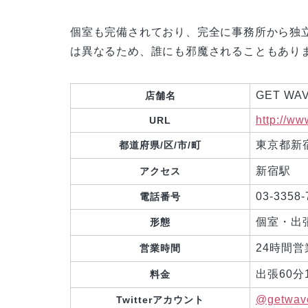
個室も完備されており、完全に事務所から独
は異なるため、誰にも邪魔されることもあり
GET WA
店舗名
http://ww
URL
東京都新
都道府県/区/市/町
新宿駅
アクセス
03-3358-
電話番号
個室・出
形態
24時間営
営業時間
出張60分1
料金
@getwav
Twitterアカウント