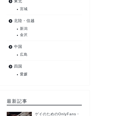
東北
宮城
北陸・信越
新潟
金沢
中国
広島
四国
愛媛
最新記事
ゲイのためのOnlyFans・