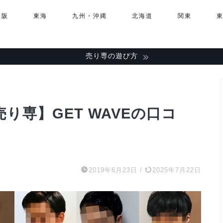
大阪
東海
九州・沖縄
北海道
関東
売り専の遊び方
り専】GET WAVEの口コ
2019年6月23日
/
2025年7月22日