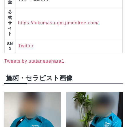
金
公
式
https://fukumasu-gm.jimdofree.com/
サ
イ
ト
SN
Twitter
S
Tweets by utataneuehara1
施術・セラピスト画像