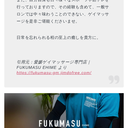
行っておりますので、その経験も含めて、一般サ
ロンでは中々味わうことのできない、ゲイマッサ
ージを是非ご堪能くださいませ。
日常を忘れられる程の至上の癒しを貴方に。
引用元：愛媛ゲイマッサージ専門店｜
FUKUMASU EHIME より
https://fukumasu-gm.jimdofree.com/