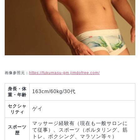
画像参照元：
https://fukumasu-gm.jimdofree.com/
身長・体
163cm/60kg/30代
重・年齢
セクシャ
ゲイ
リティ
マッサージ経験有（現在も一般サロンに
スポーツ
て従事）、スポーツ（ボルタリング、筋
歴
トレ、ボクシング、マラソン等々）