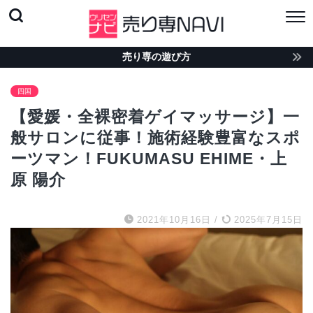
売り専の遊び方
四国
【愛媛・全裸密着ゲイマッサージ】一
般サロンに従事！施術経験豊富なスポ
ーツマン！FUKUMASU EHIME・上
原 陽介
2021年10月16日
/
2025年7月15日