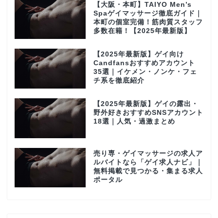
【大阪・本町】TAIYO Men’s
Spaゲイマッサージ徹底ガイド｜
本町の個室完備！筋肉質スタッフ
多数在籍！【2025年最新版】
【2025年最新版】ゲイ向け
Candfansおすすめアカウント
35選｜イケメン・ノンケ・フェ
チ系を徹底紹介
【2025年最新版】ゲイの露出・
野外好きおすすめSNSアカウント
18選｜人気・過激まとめ
売り専・ゲイマッサージの求人ア
ルバイトなら「ゲイ求人ナビ」｜
無料掲載で見つかる・集まる求人
ポータル