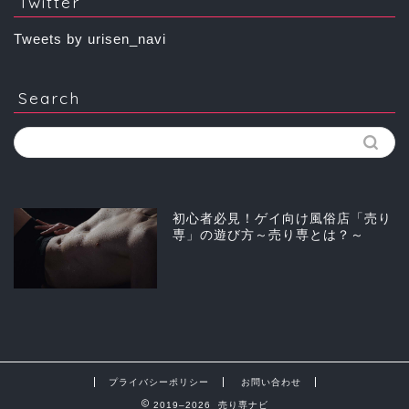
Twitter
Tweets by urisen_navi
Search
初心者必見！ゲイ向け風俗店「売り
専」の遊び方～売り専とは？～
プライバシーポリシー
お問い合わせ
2019–2026 売り専ナビ