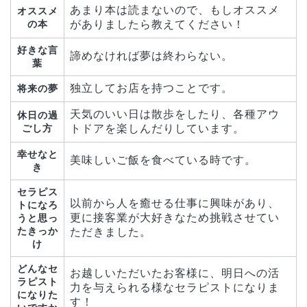
あまり本は読まないので、もしオススメ
オススメ
の本
がありましたら教えてください！
好きな言
諦めなければ夢は終わらない。
葉
独立してお店を持つことです。
将来の夢
天気のいい日は散歩をしたり、各種アウ
休日の過
ごし方
トドアを楽しんだりしています。
幸せなと
美味しいご飯を食べている時です。
き
セラピス
以前から人を癒せる仕事に興味があり、
トになろ
更に接客業が大好きなため挑戦させてい
うと思っ
たきっか
ただきました。
け
どんなセ
お越しいただいたお客様に、明日への活
ラピスト
力を与えられる様なセラピストになりま
になりた
す！