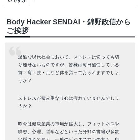
いですか
Body Hacker SENDAI・錦野政信から
ご挨拶
過酷な現代社会において、ストレスは切っても切
り離せないものですが、皆様は毎日酷使している
首・肩・腰・足など体を労っておられますでしょ
うか？
ストレスが積み重なり心は疲れていませんでしょ
うか？
昨今は健康産業の市場が拡大し、フィットネスや
瞑想、心理、哲学などといった分野の書籍が多数
出版されており、一般のビジネスマンの方も、自