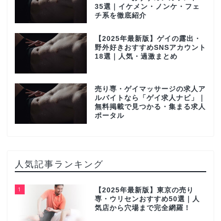
35選｜イケメン・ノンケ・フェ
チ系を徹底紹介
【2025年最新版】ゲイの露出・
野外好きおすすめSNSアカウント
18選｜人気・過激まとめ
売り専・ゲイマッサージの求人ア
ルバイトなら「ゲイ求人ナビ」｜
無料掲載で見つかる・集まる求人
ポータル
人気記事ランキング
1
【2025年最新版】東京の売り
専・ウリセンおすすめ50選｜人
気店から穴場まで完全網羅！