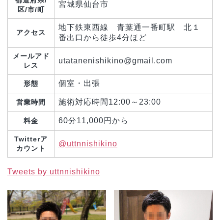
宮城県仙台市
区/市/町
地下鉄東西線 青葉通一番町駅 北１
アクセス
番出口から徒歩4分ほど
メールアド
utatanenishikino@gmail.com
レス
個室・出張
形態
施術対応時間12:00～23:00
営業時間
60分11,000円から
料金
Twitterア
@uttnnishikino
カウント
Tweets by uttnnishikino