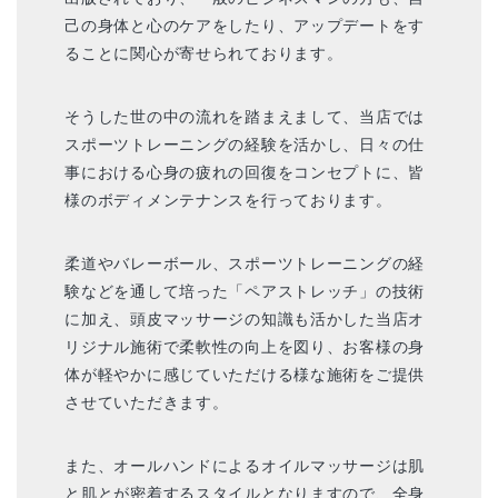
己の身体と心のケアをしたり、アップデートをす
ることに関心が寄せられております。
そうした世の中の流れを踏まえまして、当店では
スポーツトレーニングの経験を活かし、日々の仕
事における心身の疲れの回復をコンセプトに、皆
様のボディメンテナンスを行っております。
柔道やバレーボール、スポーツトレーニングの経
験などを通して培った「ペアストレッチ」の技術
に加え、頭皮マッサージの知識も活かした当店オ
リジナル施術で柔軟性の向上を図り、お客様の身
体が軽やかに感じていただける様な施術をご提供
させていただきます。
また、オールハンドによるオイルマッサージは肌
と肌とが密着するスタイルとなりますので、全身