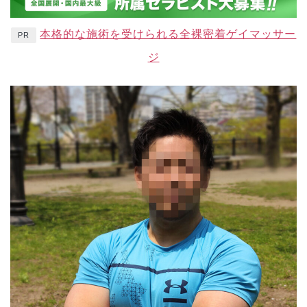
本格的な施術を受けられる全裸密着ゲイマッサー
PR
ジ