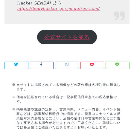
Hacker SENDAI より
https://bodyhacker-gm.jimdofree.com/
公式サイトを見る
当サイトに掲載されている画像などの著作権は各権利者に帰属し
ます。
価格が記載されている場合は、記事配信日時点での税込価格で
す。
掲載店舗や施設の定休日、営業時間、メニュー内容、イベント情
報などは、記事配信日時点での情報です。新型コロナウイルス感
染症対策の影響などにより、店舗の定休日や営業時間などは予告
なく変更される場合がありますのでご了承ください。詳細につい
ては各店舗にご確認いただきますようお願いいたします。