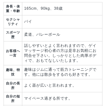
身長・体
165cm、90kg、38歳
重・年齢
セクシャ
バイ
リティ
スポーツ
柔道、バレーボール
歴
話しやすいとよく言われますので、ゲイ
マッサージ初心者の方は是非お気軽にお
お客様へ
一言
問合せ下さい。しっかりとした肉厚ボデ
ィで、おもてなしいたします。
趣味はジムに通って筋力トレーニングで
趣味、特
技
す。他には散歩をするのも好きです。
自分の長
よく器が広いと言われます。
所
自分の短
マイペース過ぎる所です。
所