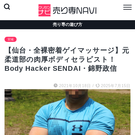
売り専の遊び方
宮城
【仙台・全裸密着ゲイマッサージ】元
柔道部の肉厚ボディセラピスト！
Body Hacker SENDAI・錦野政信
2021年10月18日
/
2025年7月15日