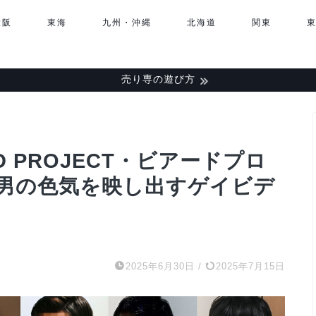
大阪
東海
九州・沖縄
北海道
関東
売り専の遊び方
D PROJECT・ビアードプロ
男の色気を映し出すゲイビデ
2025年6月30日
/
2025年7月15日