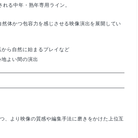
される中年・熟年専用ライン。
自然体かつ包容力を感じさせる映像演出を展開してい
話から自然に始まるプレイなど
心地よい間の演出
承しつつ、より映像の質感や編集手法に磨きをかけた上位互