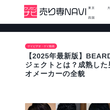
東京
四国
ゲイビデオ・ゲイ動画
【2025年最新版】BEAR
ジェクトとは？成熟した
オメーカーの全貌