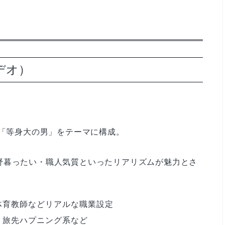
ビデオ）
、「等身大の男」をテーマに構成。
野暮ったい・職人気質といったリアリズムが魅力とさ
体育教師などリアルな職業設定
、旅先ハプニング系など