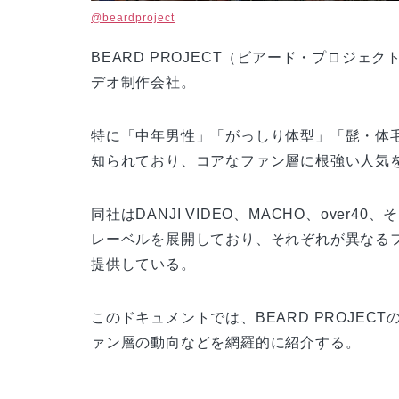
@beardproject
BEARD PROJECT（ビアード・プロジ
デオ制作会社。
特に「中年男性」「がっしり体型」「髭・体
知られており、コアなファン層に根強い人気
同社はDANJI VIDEO、MACHO、over40
レーベルを展開しており、それぞれが異なる
提供している。
このドキュメントでは、BEARD PROJE
ァン層の動向などを網羅的に紹介する。