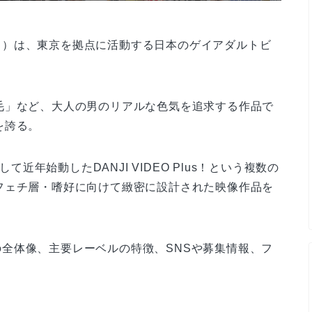
ェクト）は、東京を拠点に活動する日本のゲイアダルトビ
毛」など、大人の男のリアルな色気を追求する作品で
を誇る。
、そして近年始動したDANJI VIDEO Plus！という複数の
フェチ層・嗜好に向けて緻密に設計された映像作品を
CTの全体像、主要レーベルの特徴、SNSや募集情報、フ