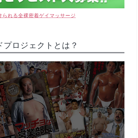
けられる全裸密着ゲイマッサージ
アードプロジェクトとは？