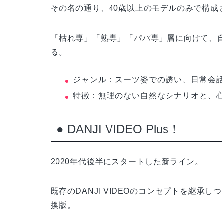
その名の通り、40歳以上のモデルのみで構成
「枯れ専」「熟専」「パパ専」層に向けて、
る。
ジャンル：スーツ姿での誘い、日常会
特徴：無理のない自然なシナリオと、
● DANJI VIDEO Plus！
2020年代後半にスタートした新ライン。
既存のDANJI VIDEOのコンセプトを継
換版。