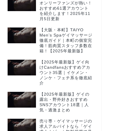
オンリーファンズが熱い！
おすすめ61選アカウント
を紹介します！2025年11
月5日更新
【大阪・本町】TAIYO
Men’s Spaゲイマッサージ
徹底ガイド｜本町の個室完
備！筋肉質スタッフ多数在
籍！【2025年最新版】
【2025年最新版】ゲイ向
けCandfansおすすめアカ
ウント35選｜イケメン・
ノンケ・フェチ系を徹底紹
介
【2025年最新版】ゲイの
露出・野外好きおすすめ
SNSアカウント18選｜人
気・過激まとめ
売り専・ゲイマッサージの
求人アルバイトなら「ゲイ