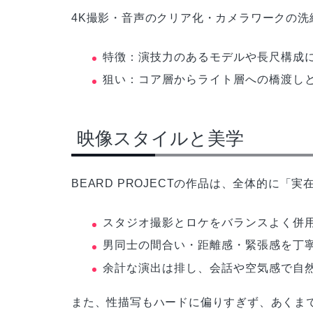
4K撮影・音声のクリア化・カメラワークの
特徴：演技力のあるモデルや長尺構成
狙い：コア層からライト層への橋渡し
映像スタイルと美学
BEARD PROJECTの作品は、全体的に
スタジオ撮影とロケをバランスよく併
男同士の間合い・距離感・緊張感を丁
余計な演出は排し、会話や空気感で自
また、性描写もハードに偏りすぎず、あくま