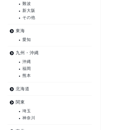
難波
新大阪
その他
東海
愛知
九州・沖縄
沖縄
福岡
熊本
北海道
関東
埼玉
神奈川