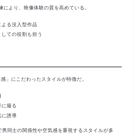
洗練により、映像体験の質を高めている。
による没入型作品
としての役割も担う
「実在感」にこだわったスタイルが特徴だ。
用
寧に撮る
然に誘導
で男同士の関係性や空気感を重視するスタイルが多