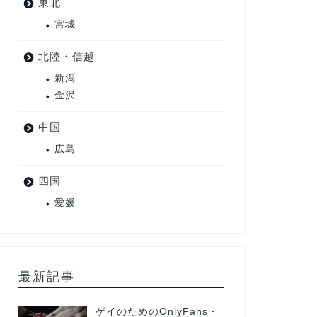
東北
宮城
北陸・信越
新潟
金沢
中国
広島
四国
愛媛
最新記事
ゲイのためのOnlyFans・