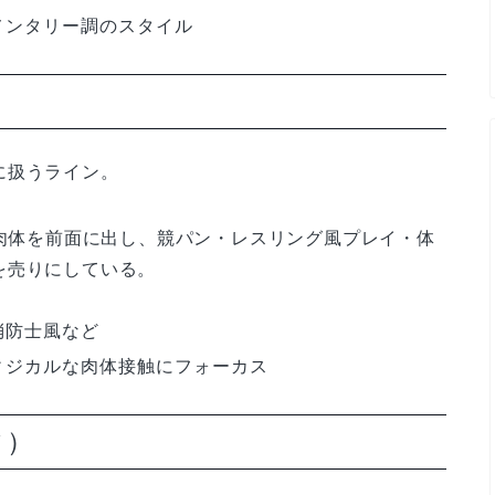
メンタリー調のスタイル
に扱うライン。
た肉体を前面に出し、競パン・レスリング風プレイ・体
を売りにしている。
消防士風など
ィジカルな肉体接触にフォーカス
ィ）